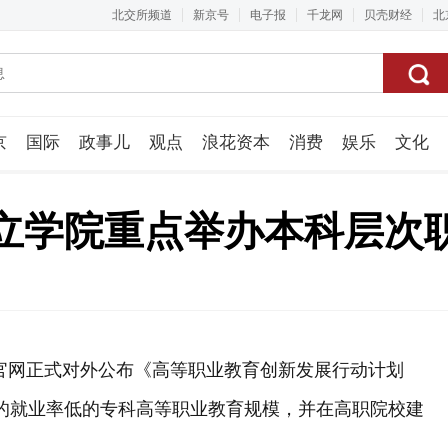
北交所频道
新京号
电子报
千龙网
贝壳财经
北
京
国际
政事儿
观点
浪花资本
消费
娱乐
文化
视频组
立学院重点举办本科层次
官网正式对外公布《高等职业教育创新发展行动计划
校举办的就业率低的专科高等职业教育规模，并在高职院校建