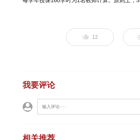
每学年授课160学时为1名教师计算。原则上，
12
我要评论
相关推荐