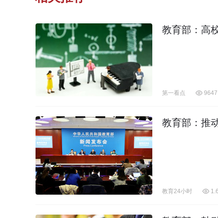
教育部：高
第一看点
9647
教育部：推
教育24小时
1.