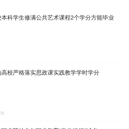
校本科学生修满公共艺术课程2个学分方能毕业
动高校严格落实思政课实践教学学时学分
6万