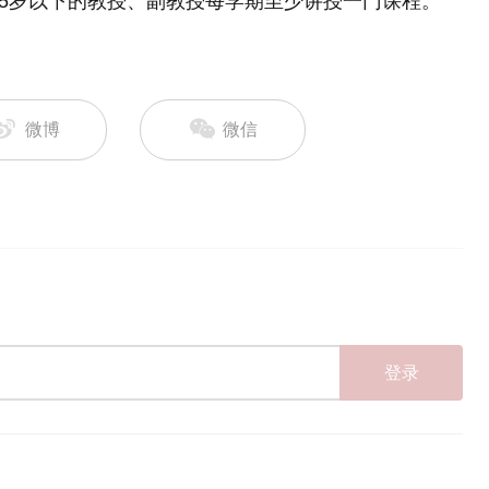
55岁以下的教授、副教授每学期至少讲授一门课程。
微博
微信
登录