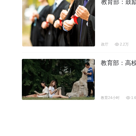
教育部：鼓励
政厅
2.2万
教育部：高
教育24小时
1.