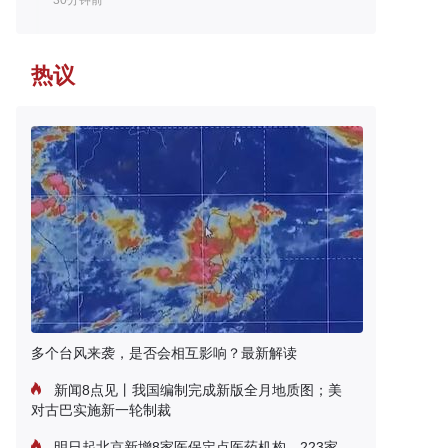
30分钟前
热议
多个台风来袭，是否会相互影响？最新解读
新闻8点见丨我国编制完成新版全月地质图；美
对古巴实施新一轮制裁
明日起北京新增8家医保定点医药机构，223家