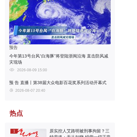
预告
今年第13号台风“白海豚”将登陆浙闽沿海 直击防风减
灾现场
2026-08-09 15:00
预 告
直播丨第38届大众电影百花奖系列活动开幕式
2026-08-07 20:40
热点
原实控人艾路明被刑事拘留？三
1