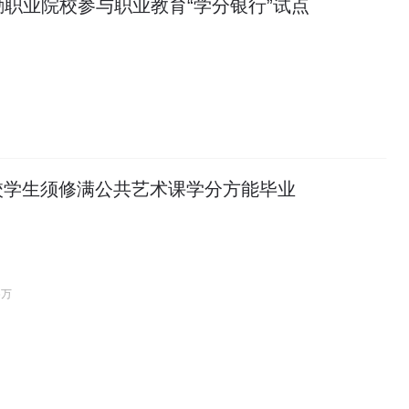
职业院校参与职业教育“学分银行”试点
校学生须修满公共艺术课学分方能毕业
6万