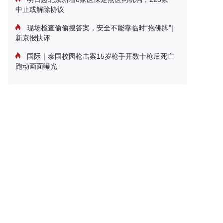
中止或解除协议
现场检查偷偷搜答案，安全不能靠临时“抱佛脚”|
新京报快评
国际｜泰国校园枪击案15岁枪手开数十枪后死亡
跑动画面曝光