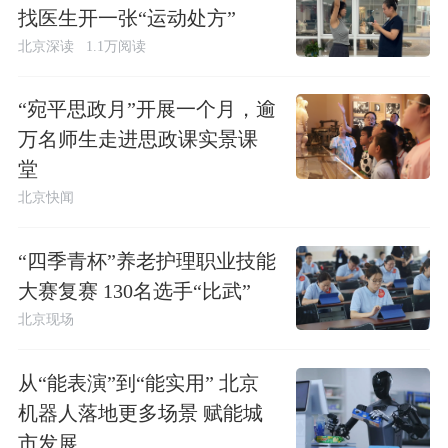
找医生开一张“运动处方”
北京深读
1.1万阅读
“宛平思政月”开展一个月，逾
万名师生走进思政课实景课
堂
北京快闻
“四季青杯”养老护理职业技能
大赛复赛 130名选手“比武”
北京现场
从“能表演”到“能实用” 北京
机器人落地更多场景 赋能城
市发展