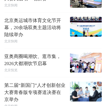
北京快闻
北京奥运城市体育文化节开
幕，20余场双奥主题活动将
陆续举办
北京快闻
亚奥商圈喝潮饮、逛市集，
2026大都潮饮节启幕
北京悦览
第二届“新国门”人才创新创业
大赛青春版专项赛道决赛在
京举办
北京快闻