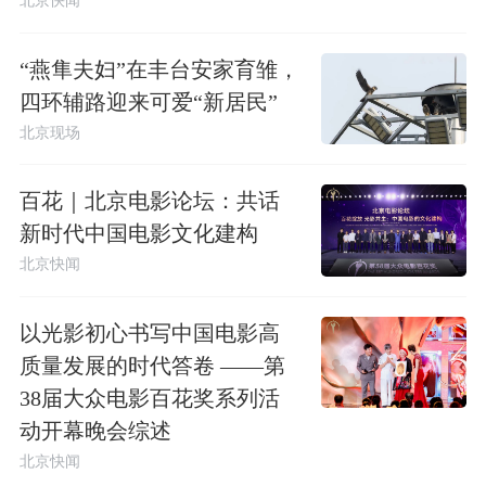
“燕隼夫妇”在丰台安家育雏，
四环辅路迎来可爱“新居民”
北京现场
百花｜北京电影论坛：共话
新时代中国电影文化建构
北京快闻
以光影初心书写中国电影高
质量发展的时代答卷 ——第
38届大众电影百花奖系列活
动开幕晚会综述
北京快闻