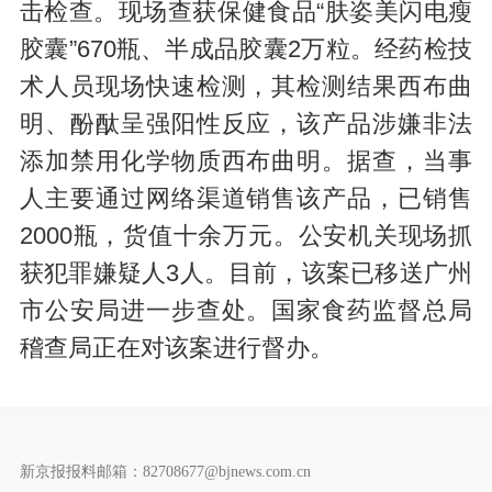
击检查。现场查获保健食品“肤姿美闪电瘦
胶囊”670瓶、半成品胶囊2万粒。经药检技
术人员现场快速检测，其检测结果西布曲
明、酚酞呈强阳性反应，该产品涉嫌非法
添加禁用化学物质西布曲明。据查，当事
人主要通过网络渠道销售该产品，已销售
2000瓶，货值十余万元。公安机关现场抓
获犯罪嫌疑人3人。目前，该案已移送广州
市公安局进一步查处。国家食药监督总局
稽查局正在对该案进行督办。
新京报报料邮箱：82708677@bjnews.com.cn