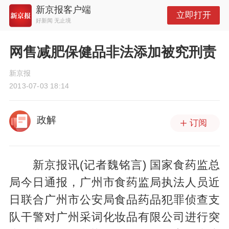
新京报客户端
立即打开
好新闻 无止境
网售减肥保健品非法添加被究刑责
新京报
2013-07-03 18:14
政解
订阅
新京报讯(记者魏铭言) 国家食药监总
局今日通报，广州市食药监局执法人员近
日联合广州市公安局食品药品犯罪侦查支
队干警对广州采词化妆品有限公司进行突