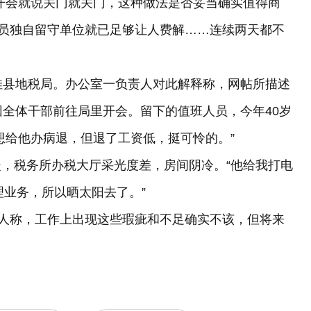
会就说关门就关门，这种做法是否妥当确实值得商
人员独自留守单位就已足够让人费解……连续两天都不
县地税局。办公室一负责人对此解释称，网帖所描述
因全体干部前往局里开会。留下的值班人员，今年40岁
想给他办病退，但退了工资低，挺可怜的。”
税务所办税大厅采光度差，房间阴冷。“他给我打电
理业务，所以晒太阳去了。”
人称，工作上出现这些瑕疵和不足确实不该，但将来