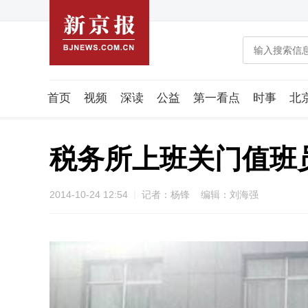
首页
视频
深读
公益
第一看点
时事
北
潮流智造局
城市好望角
海星生活社
稿件组
税务所上班关门值班
2014-10-24 12:54
记者：杨锋 编辑：刘海强