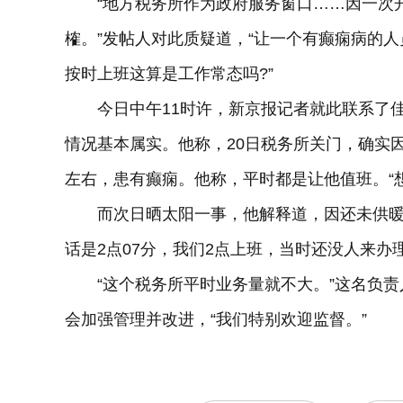
“地方税务所作为政府服务窗口……因一次开
榷。”发帖人对此质疑道，“让一个有癫痫病的
按时上班这算是工作常态吗?”
今日中午11时许，新京报记者就此联系了佳
情况基本属实。他称，20日税务所关门，确实
左右，患有癫痫。他称，平时都是让他值班。“
而次日晒太阳一事，他解释道，因还未供暖，
话是2点07分，我们2点上班，当时还没人来办
“这个税务所平时业务量就不大。”这名负责
会加强管理并改进，“我们特别欢迎监督。”