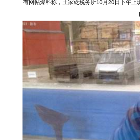
有网帖爆料称，王家砭税务所10月20日下午