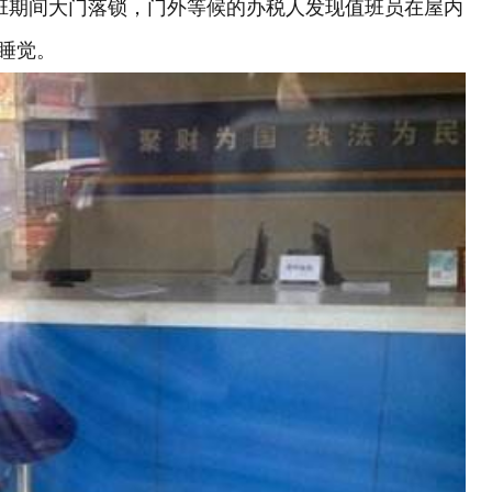
上班期间大门落锁，门外等候的办税人发现值班员在屋内
睡觉。