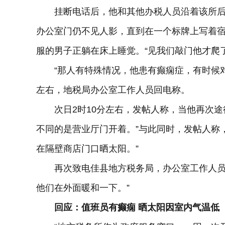
挂断电话后，他和其他办税人员沿着该所后
办公室门仍不见人影，直到在一个标牌上写着
服的男子正躺在床上睡觉。“见我们敲门他才爬了
“那人有特殊情况，他患有癫痫症，有时候对他
左右，地税局办公室工作人员回电称。
次日2时10分左右，发帖人称，当他再次途径
不同的是营业厅门开着。”与此同时，发帖人称
在隔壁商店门口晒太阳。”
再次致电佳县地方税务局，办公室工作人员答
他们在外面暖和一下。”
回应：值班员有癫痫 晒太阳因室内气温低