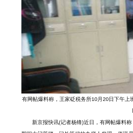
有网帖爆料称，王家砭税务所10月20日下午
新京报快讯(记者杨锋)近日，有网帖爆料称，