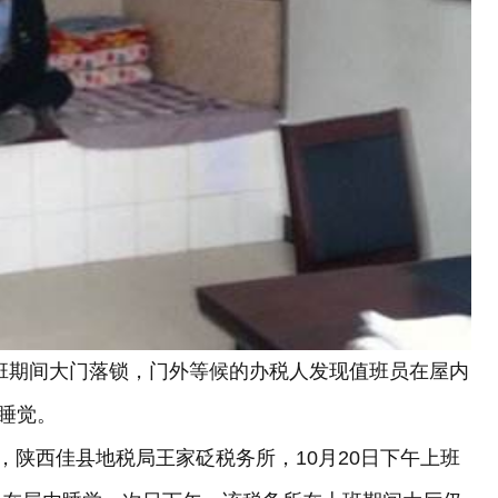
上班期间大门落锁，门外等候的办税人发现值班员在屋内
睡觉。
陕西佳县地税局王家砭税务所，10月20日下午上班