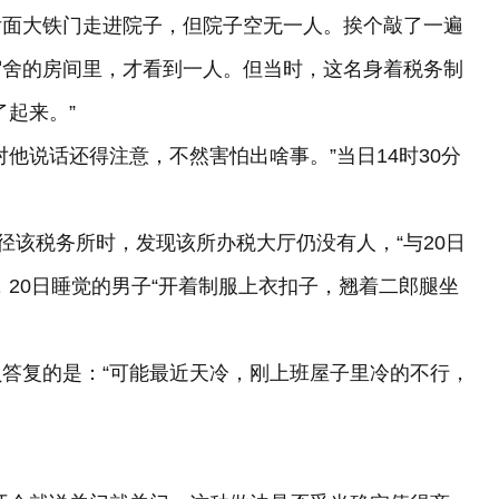
面大铁门走进院子，但院子空无一人。挨个敲了一遍
宿舍的房间里，才看到一人。但当时，这名身着税务制
起来。”
说话还得注意，不然害怕出啥事。”当日14时30分
该税务所时，发现该所办税大厅仍没有人，“与20日
，20日睡觉的男子“开着制服上衣扣子，翘着二郎腿坐
复的是：“可能最近天冷，刚上班屋子里冷的不行，