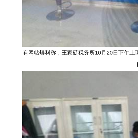
有网帖爆料称，王家砭税务所10月20日下午