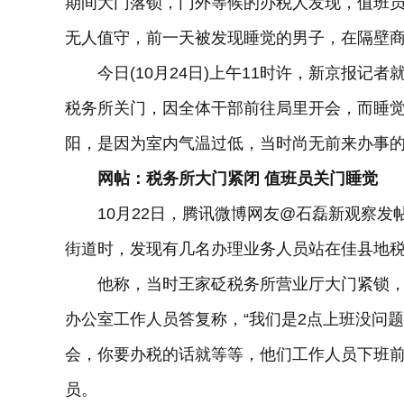
期间大门落锁，门外等候的办税人发现，值班
无人值守，前一天被发现睡觉的男子，在隔壁
今日(10月24日)上午11时许，新京报记者
税务所关门，因全体干部前往局里开会，而睡觉
阳，是因为室内气温过低，当时尚无前来办事
网帖：税务所大门紧闭 值班员关门睡觉
10月22日，腾讯微博网友@石磊新观察发帖
街道时，发现有几名办理业务人员站在佳县地税
他称，当时王家砭税务所营业厅大门紧锁，
办公室工作人员答复称，“我们是2点上班没问
会，你要办税的话就等等，他们工作人员下班前
员。