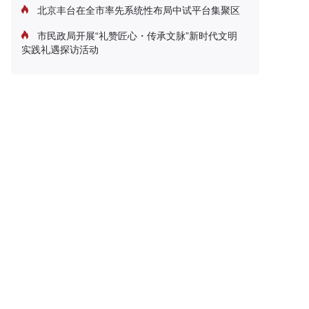
北京丰台在全市率先系统性布局中试平台集聚区
市民政局开展“礼赞匠心・传承文脉”新时代文明
实践礼遇探访活动