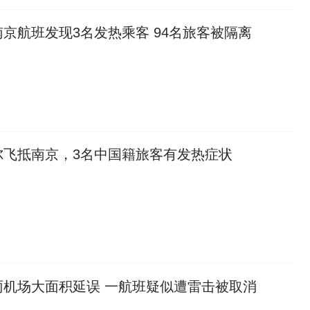
京航班发现3名发热乘客 94名旅客被隔离
尔飞抵南京，3名中国籍旅客有发热症状
雨机场大面积延误 一航班疑似遭雷击被取消