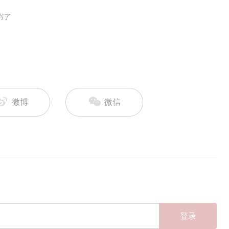
书了
微博
微信
登录