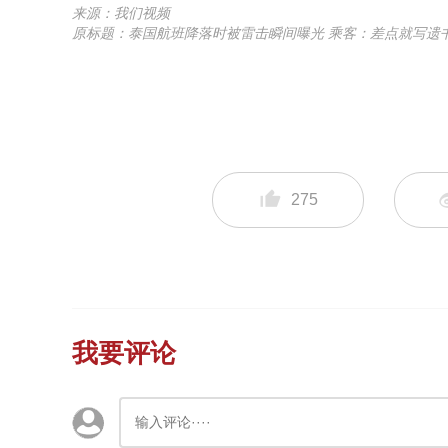
来源：我们视频
原标题：泰国航班降落时被雷击瞬间曝光 乘客：差点就写遗
275
我要评论