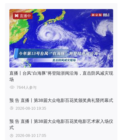
直播中
直播丨台风“白海豚”将登陆浙闽沿海，直击防风减灾现
场
7644人参与
预 告
直播丨第38届大众电影百花奖颁奖典礼暨闭幕式
2026-08-10 19:35
预 告
直播丨第38届大众电影百花奖电影艺术家入场仪
式
2026-08-10 17:05