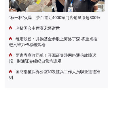
“秋一杯”火爆，茶百道近4000家门店销量涨超300%
老挝国会主席赛宋蓬逝世
维宏股份：并购基金参股上海洛丁森 将重点推
进六维力传感器落地
两家券商收罚单！开源证券涉网络通信故障迟
报，财通证券经纪自营均违规
国防部征兵办公室印发征兵工作人员职业道德准
则