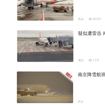
热点
28.8万
疑似遭雷击
沸点
1.5万
南京降雪航班
热点