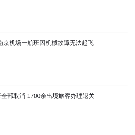
 南京机场一航班因机械故障无法起飞
全部取消 1700余出境旅客办理退关