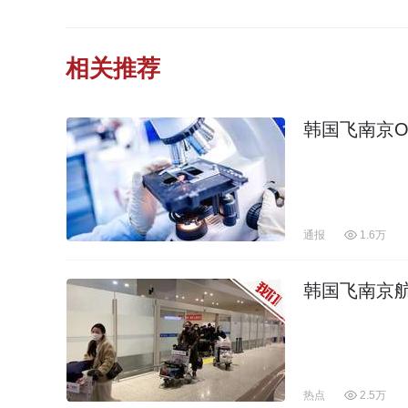
相关推荐
韩国飞南京O
通报
1.6万
韩国飞南京
热点
2.5万