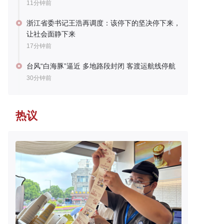
11分钟前
浙江省委书记王浩再调度：该停下的坚决停下来，
让社会面静下来
17分钟前
台风“白海豚”逼近 多地路段封闭 客渡运航线停航
30分钟前
热议