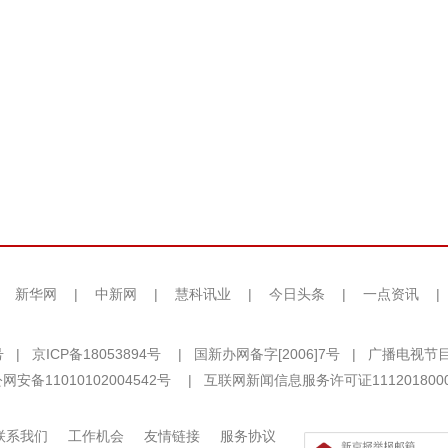
|
新华网
|
中新网
|
慧科讯业
|
今日头条
|
一点资讯
|
号
|
京ICP备18053894号
|
国新办网备字[2006]7号
|
广播电视节目
网安备11010102004542号
|
互联网新闻信息服务许可证111201800
联系我们
工作机会
友情链接
服务协议