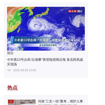
预告
今年第13号台风“白海豚”将登陆浙闽沿海 直击防风减
灾现场
2026-08-09 15:00
热点
河南“三支一扶”重考，维护人事
1