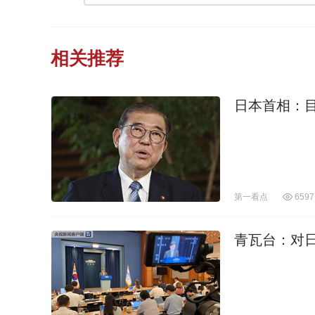
相关推荐
日本首相：
第一看点
6597
青瓦台：对