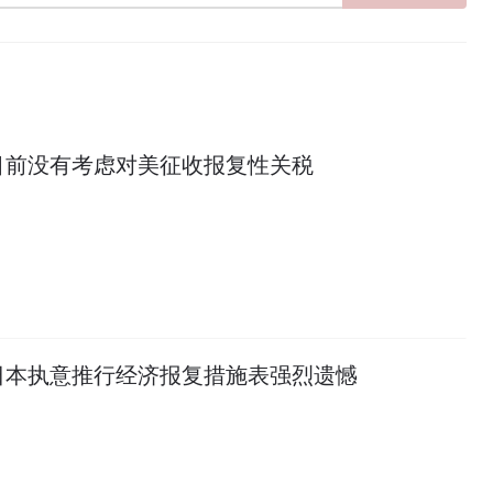
目前没有考虑对美征收报复性关税
日本执意推行经济报复措施表强烈遗憾