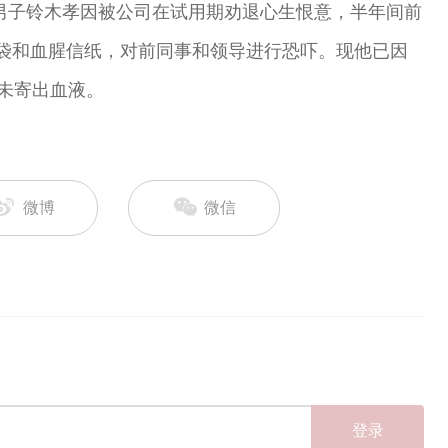
岁男子铃木孝因被公司在试用期劝退心生恨意，半年间前
袋和血腥信纸，对前同事和领导进行恐吓。现他已因
升未寄出血液。
微博
微信
登录