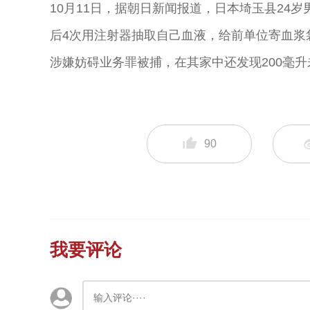
10月11日，据朝日新闻报道，日本埼玉县24
后4次用注射器抽取自己血液，给前单位寄血浆
涉嫌妨碍业务罪被捕，在其家中还发现200毫
90
我要评论