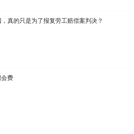
国，真的只是为了报复劳工赔偿案判决？
织会费