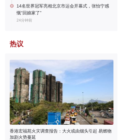
14名世界冠军亮相北京市运会开幕式，张怡宁感
慨“回娘家了”
24分钟前
热议
香港宏福苑火灾调查报告：大火或由烟头引起 易燃物
加剧火势蔓延