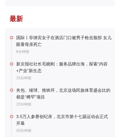
最新
国际丨菲律宾女子在酒店门口被男子枪击脸部 女儿
眼看母亲死亡
6分钟前
新京报社社长毛晓刚：服务品牌出海，探索“内容
+产业”新生态
15分钟前
夹包、绫球、推铁环，北京这场民族体育盛会比的
都是“稀罕”项目
15分钟前
3.5万人参赛创纪录，北京市第十七届运动会正式
开幕
20分钟前