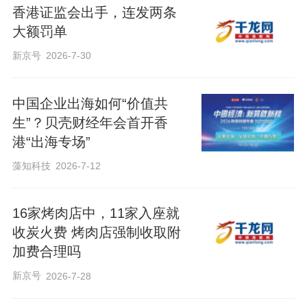
香港证监会出手，连发两条
大额罚单
新京号
2026-7-30
中国企业出海如何“价值共
生”？贝壳财经年会首开香
港“出海专场”
藻知科技
2026-7-12
16家烤肉店中，11家入座就
收炭火费 烤肉店强制收取附
加费合理吗
新京号
2026-7-28