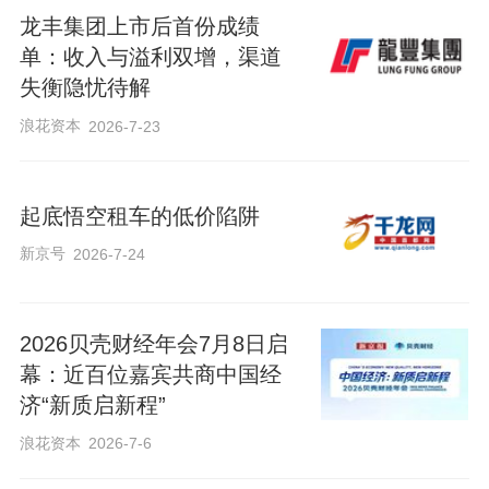
龙丰集团上市后首份成绩
单：收入与溢利双增，渠道
失衡隐忧待解
浪花资本
2026-7-23
起底悟空租车的低价陷阱
新京号
2026-7-24
2026贝壳财经年会7月8日启
幕：近百位嘉宾共商中国经
济“新质启新程”
浪花资本
2026-7-6