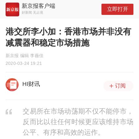
新京报客户端
立即打开
好新闻 无止境
港交所李小加：香港市场并非没有
减震器和稳定市场措施
新京报 编辑 李薇佳
2020-03-24 19:21
HI财讯
订阅
交易所在市场动荡期不仅不能停市，
反而比以往任何时候更应该维持市场
公平、有序和高效的运作。