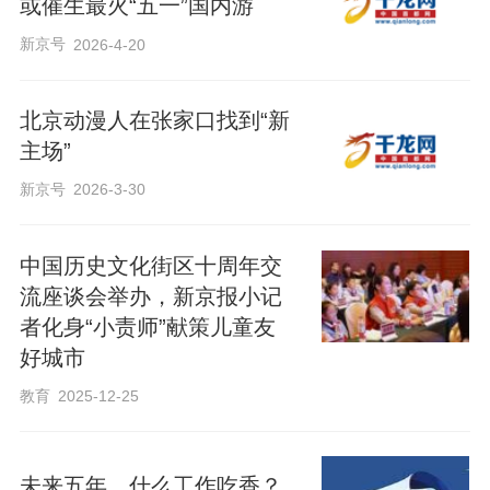
或催生最火“五一”国内游
新京号
2026-4-20
北京动漫人在张家口找到“新
主场”
新京号
2026-3-30
​中国历史文化街区十周年交
流座谈会举办，新京报小记
者化身“小责师”献策儿童友
好城市
教育
2025-12-25
未来五年，什么工作吃香？