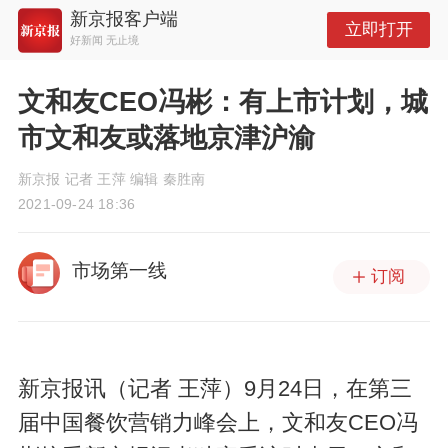
新京报客户端
立即打开
好新闻 无止境
文和友CEO冯彬：有上市计划，城
市文和友或落地京津沪渝
新京报 记者 王萍 编辑 秦胜南
2021-09-24 18:36
市场第一线
订阅
新京报讯（记者 王萍）9月24日，在第三
届中国餐饮营销力峰会上，文和友CEO冯