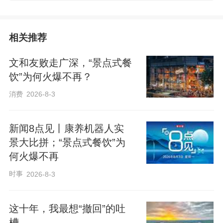
相关推荐
文和友败走广深，“景点式餐
饮”为何火爆不再？
消费
2026-8-3
新闻8点见丨康养机器人实
景大比拼；“景点式餐饮”为
何火爆不再
时事
2026-8-3
这十年，我最想“撤回”的吐
槽