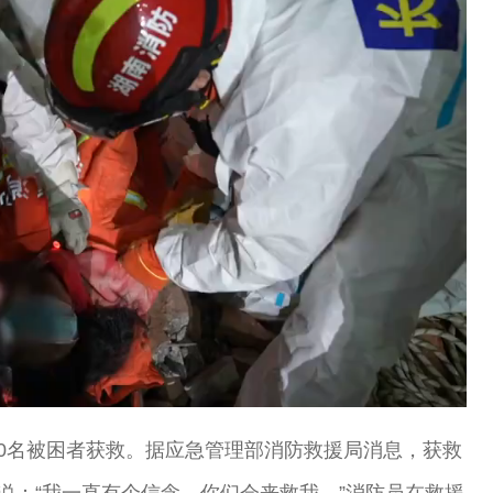
Loaded
:
100.00%
10名被困者获救。据应急管理部消防救援局消息，获救