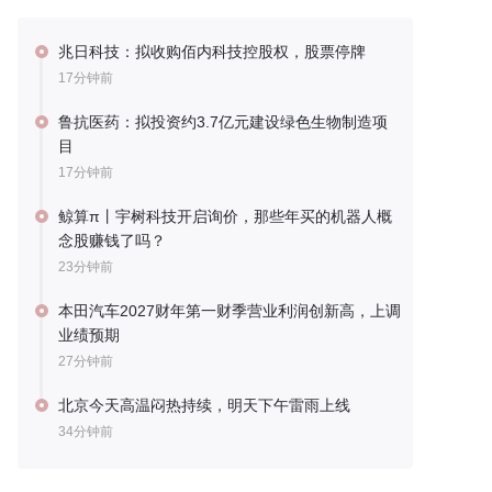
兆日科技：拟收购佰内科技控股权，股票停牌
17分钟前
鲁抗医药：拟投资约3.7亿元建设绿色生物制造项
目
17分钟前
鲸算π丨宇树科技开启询价，那些年买的机器人概
念股赚钱了吗？
23分钟前
本田汽车2027财年第一财季营业利润创新高，上调
业绩预期
27分钟前
北京今天高温闷热持续，明天下午雷雨上线
34分钟前