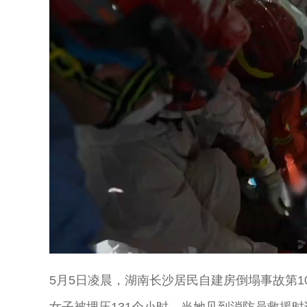
Unmute
5月5日凌晨，湖南长沙居民自建房倒塌事故第