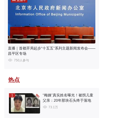
直播中
直播｜首都开局起步“十五五”系列主题新闻发布会——
昌平区专场
750人参与
热点
“梅姨”真实姓名曝光！被拐儿童
1
父亲：20年那块石头终于落地
73.1万