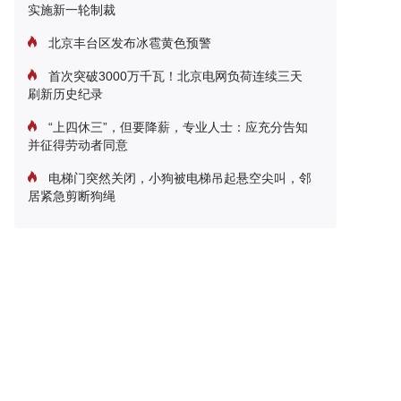
实施新一轮制裁
北京丰台区发布冰雹黄色预警
首次突破3000万千瓦！北京电网负荷连续三天
刷新历史纪录
“上四休三”，但要降薪，专业人士：应充分告知
并征得劳动者同意
电梯门突然关闭，小狗被电梯吊起悬空尖叫，邻
居紧急剪断狗绳