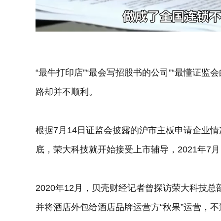
Loaded
:
Unmute
13.80%
“最牛打印店”“最会写招股书的公司”“最懂证监
路却并不顺利。
根据7月14日证监会披露的沪市主板申请企业情况
底，荣大科技就开始接受上市辅导，2021年7
2020年12月，贝壳财经记者曾探访荣大科技
并将酒店外包给酒店品牌运营方“秋果”运营，