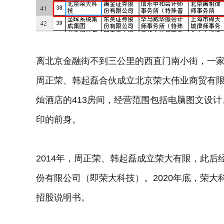
离北京金融街不到三公里的西直门南小街，一家金
周正荣、韩起磊合伙成立北京荣大伟业商贸有
灿酒店的413房间，经营范围包括电脑图文设
印的前身。
2014年，周正荣、韩起磊成立荣大有限，此后经
份有限公司（即荣大科技）。2020年底，荣大
招股说明书。