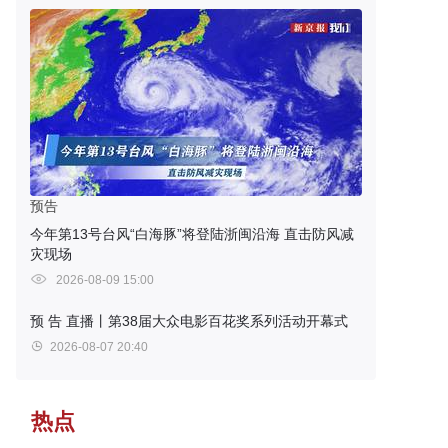
预告
今年第13号台风“白海豚”将登陆浙闽沿海 直击防风减
灾现场
2026-08-09 15:00
预 告
直播丨第38届大众电影百花奖系列活动开幕式
2026-08-07 20:40
热点