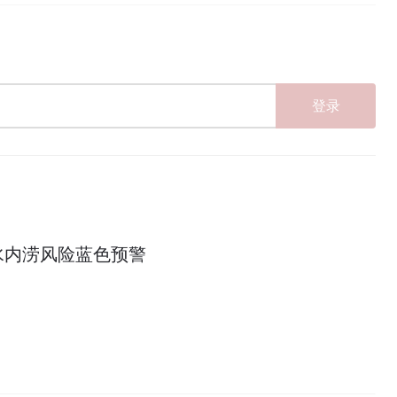
登录
水内涝风险蓝色预警