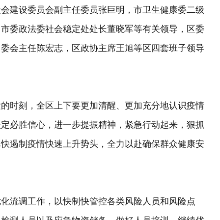
社会建设委员会副主任委员张巨明，市卫生健康委二级
，市委政法委社会稳定处处长董晓军等有关领导，区委
常委会主任陈宏志，区政协主席王旭等区四套班子领导
紧的时刻，全区上下要更加清醒、更加充分地认识疫情
坚定必胜信心，进一步提振精神，紧急行动起来，狠抓
尽快遏制疫情快速上升势头，全力以赴确保群众健康安
优化流调工作，以快制快管控各类风险人员和风险点