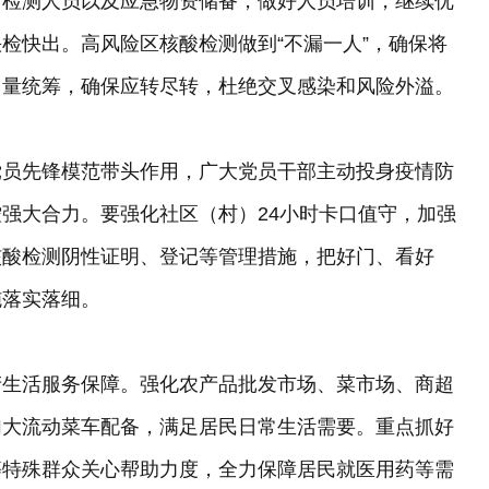
、检测人员以及应急物资储备，做好人员培训，继续优
检快出。高风险区核酸检测做到“不漏一人”，确保将
力量统筹，确保应转尽转，杜绝交叉感染和风险外溢。
党员先锋模范带头作用，广大党员干部主动投身疫情防
强大合力。要强化社区（村）24小时卡口值守，加强
核酸检测阴性证明、登记等管理措施，把好门、看好
施落实落细。
产生活服务保障。强化农产品批发市场、菜市场、商超
加大流动菜车配备，满足居民日常生活需要。重点抓好
等特殊群众关心帮助力度，全力保障居民就医用药等需