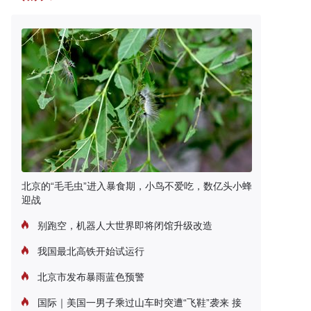
北京的“毛毛虫”进入暴食期，小鸟不爱吃，数亿头小蜂
迎战
别跑空，机器人大世界即将闭馆升级改造
我国最北高铁开始试运行
北京市发布暴雨蓝色预警
国际｜美国一男子乘过山车时突遭“飞鞋”袭来 接