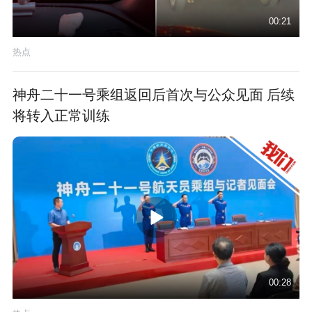
00:21
热点
神舟二十一号乘组返回后首次与公众见面 后续
将转入正常训练
00:28