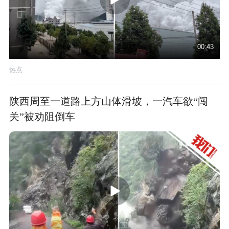
00:43
热点
陕西周至一道路上方山体滑坡，一汽车欲“闯
关”被劝阻倒车