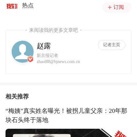
热点
订阅
来阅读我的更多文章吧
赵露
记者主页
新京报记者
zhaol88@bjnews.com.cn
相关推荐
“梅姨”真实姓名曝光！被拐儿童父亲：20年那
块石头终于落地