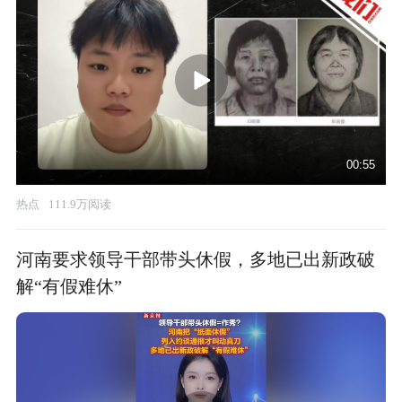
00:55
热点
111.9万阅读
河南要求领导干部带头休假，多地已出新政破
解“有假难休”