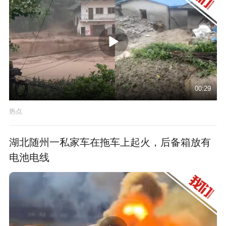
00:29
热点
湖北随州一私家车在拖车上起火，后备箱放有
电池电线