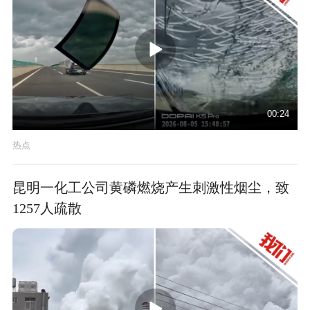
00:24
热点
昆明一化工公司黄磷燃烧产生刺激性烟尘，致
1257人疏散