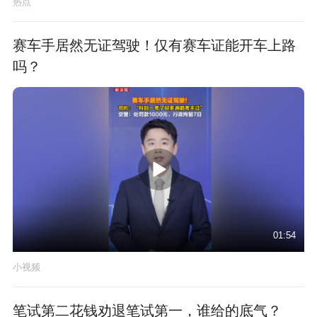
热点
赛车手居然无证驾驶！仅有赛车证能开车上路
吗？
01:54
小视频
笔试第二花钱劝退笔试第一，谁给的底气？