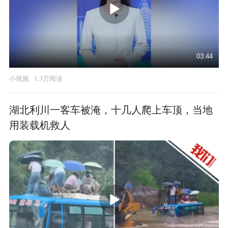
03:44
小视频
1.3万阅读
湖北利川一客车被淹，十几人爬上车顶，当地
用装载机救人