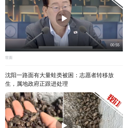
00:55
世面
沈阳一路面有大量蛙类被困：志愿者转移放
生，属地政府正跟进处理