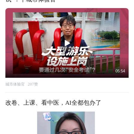
05:54
城市体验官
207赞
改卷、上课、看中医，AI全都包办了