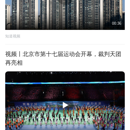
00:36
知道视频
视频丨北京市第十七届运动会开幕，裁判天团
再亮相