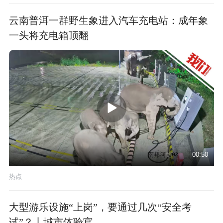
云南普洱一群野生象进入汽车充电站：成年象
一头将充电箱顶翻
00:50
热点
大型游乐设施“上岗”，要通过几次“安全考
试”？丨城市体验官