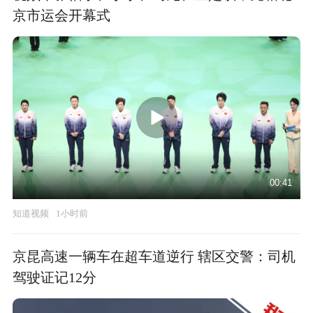
京市运会开幕式
00:41
知道视频
1小时前
京昆高速一辆车在超车道逆行 辖区交警：司机
驾驶证记12分