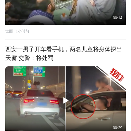
00:14
世面
1小时前
西安一男子开车看手机，两名儿童将身体探出
天窗 交警：将处罚
00:29