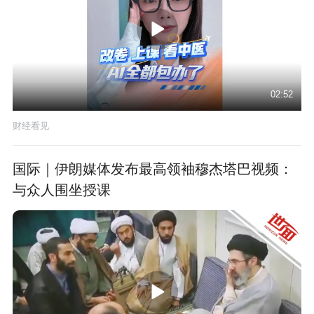
02:52
财经看见
国际｜伊朗媒体发布最高领袖穆杰塔巴视频：
与众人围坐授课