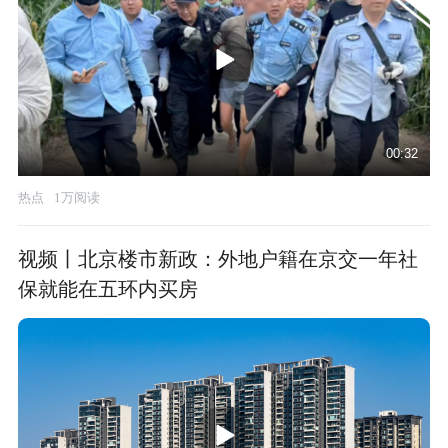
00:32
热点
1万阅读
视频丨北京楼市新政：外地户籍在京交一年社
保就能在五环内买房