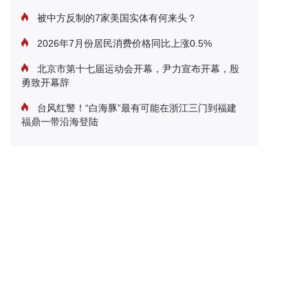
被中方反制的7家美国实体有何来头？
2026年7月份居民消费价格同比上涨0.5%
北京市第十七届运动会开幕，尹力宣布开幕，殷
勇致开幕辞
台风红警！“白海豚”最有可能在浙江三门到福建
福鼎一带沿海登陆