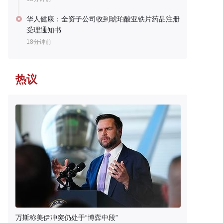
华人健康：全资子公司收到琥珀酸亚铁片药品注册
受理通知书
18分钟前
热议
万斯称美伊冲突仍处于“博弈中段”