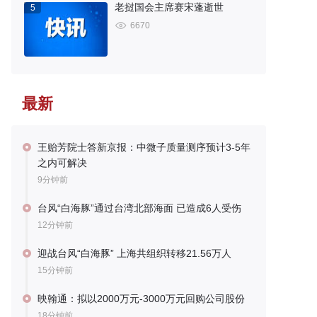
老挝国会主席赛宋蓬逝世
5
6670
最新
王贻芳院士答新京报：中微子质量测序预计3-5年
之内可解决
9分钟前
台风“白海豚”通过台湾北部海面 已造成6人受伤
12分钟前
迎战台风“白海豚” 上海共组织转移21.56万人
15分钟前
映翰通：拟以2000万元-3000万元回购公司股份
18分钟前