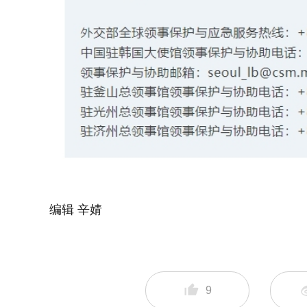
编辑 辛婧
9