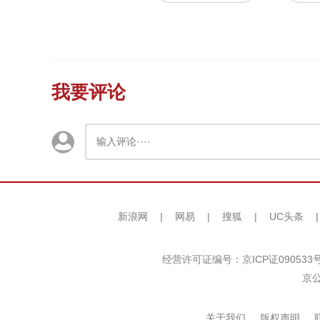
我要评论
新浪网
|
网易
|
搜狐
|
UC头条
经营许可证编号：京ICP证090533
京公
关于我们
版权声明