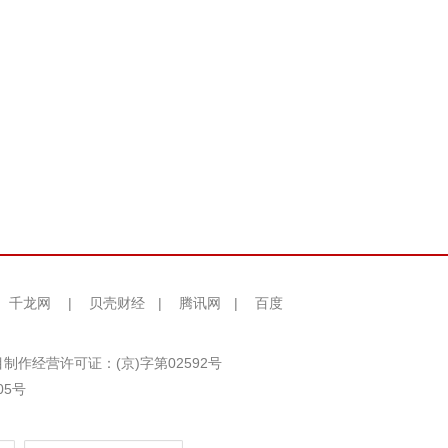
千龙网
|
贝壳财经
|
腾讯网
|
百度
制作经营许可证：(京)字第02592号
05号