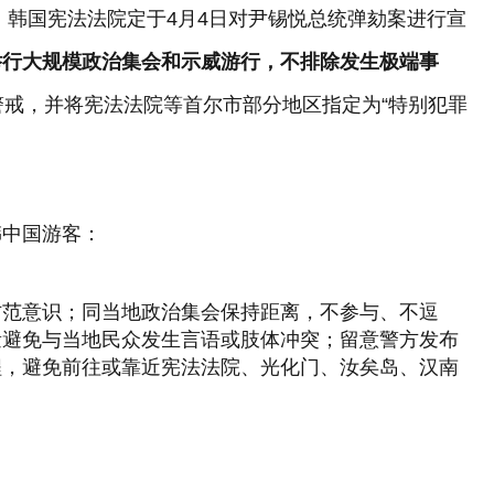
，韩国宪法法院定于4月4日对尹锡悦总统弹劾案进行宣
举行大规模政治集会和示威游行，不排除发生极端事
警戒，并将宪法法院等首尔市部分地区指定为“特别犯罪
韩中国游客：
防范意识；同当地政治集会保持距离，不参与、不逗
量避免与当地民众发生言语或肢体冲突；留意警方发布
程，避免前往或靠近宪法法院、光化门、汝矣岛、汉南