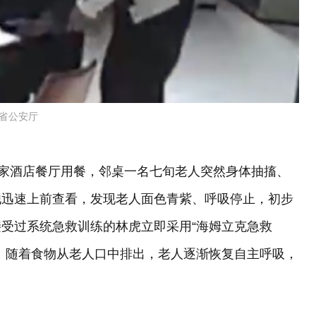
省公安厅
一家酒店餐厅用餐，邻桌一名七旬老人突然身体抽搐、
他迅速上前查看，发现老人面色青紫、呼吸停止，初步
受过系统急救训练的林虎立即采用“海姆立克急救
。随着食物从老人口中排出，老人逐渐恢复自主呼吸，