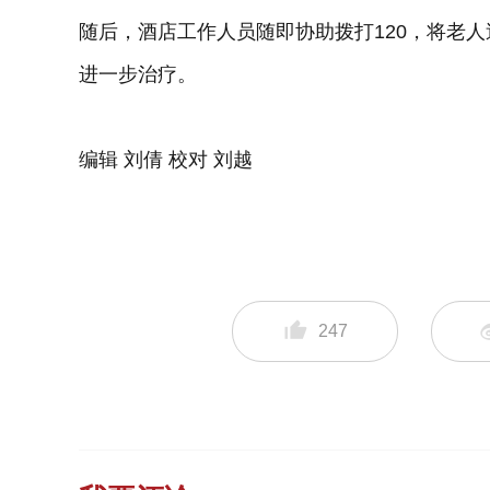
随后，酒店工作人员随即协助拨打120，将老
进一步治疗。
编辑 刘倩 校对 刘越
247