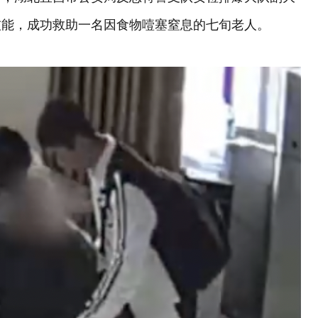
技能，成功救助一名因食物噎塞窒息的七旬老人。