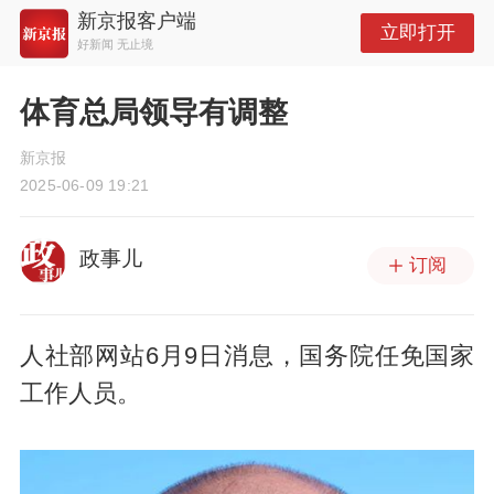
新京报客户端
立即打开
好新闻 无止境
体育总局领导有调整
新京报
2025-06-09 19:21
政事儿
订阅
人社部网站6月9日消息，国务院任免国家
工作人员。