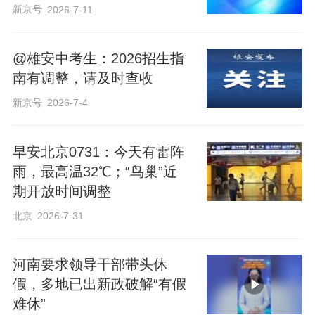
新京号
2026-7-11
@雄安中考生：2026招生指
南有调整，请及时查收
新京号
2026-7-4
早安北京0731：今天有雷阵
雨，最高温32℃；“鸟巢”近
期开放时间调整
北京
2026-7-31
河南要求领导干部带头休
假，多地已出新政破解“有假
难休”