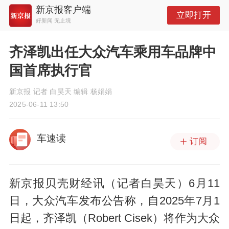
新京报客户端
立即打开
好新闻 无止境
齐泽凯出任大众汽车乘用车品牌中
国首席执行官
新京报 记者 白昊天 编辑 杨娟娟
2025-06-11 13:50
车速读
订阅
新京报贝壳财经讯（记者白昊天）6月11
日，大众汽车发布公告称，自2025年7月1
日起，齐泽凯（Robert Cisek）将作为大众