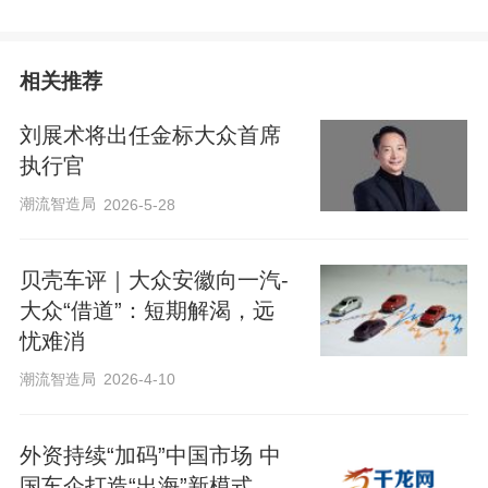
相关推荐
刘展术将出任金标大众首席
执行官
潮流智造局
2026-5-28
贝壳车评｜大众安徽向一汽-
大众“借道”：短期解渴，远
忧难消
潮流智造局
2026-4-10
外资持续“加码”中国市场 中
国车企打造“出海”新模式