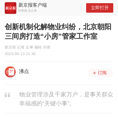
新京报客户端
立即打开
好新闻 无止境
创新机制化解物业纠纷，北京朝阳
三间房打造“小房”管家工作室
新京报 记者 左琳 编辑 刘倩
2025-06-13 21:30
沸点
订阅
物业管理涉及千家万户，是事关群众
幸福感的“关键小事”。