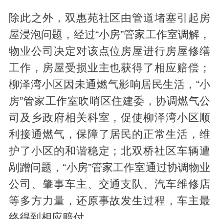
除此之外，双惠苑社区由管道堵塞引起房
屋浸泡问题，经过“小房”管家工作室调解，
物业公司决定对该点位房屋进行房屋修缮
工作，房屋受损业主也获得了相应赔偿；
柳泽湾小区因未通燃气影响居民生活，“小
房”管家工作室吹哨区住建委，协调燃气公
司及乡政府相关科室，促使柳泽湾小区顺
利接通燃气，保障了居民的正常生活，维
护了小区的和谐稳定；北双桥社区车辆遭
剐蹭问题，“小房”管家工作室通过协调物业
公司、肇事车主、交通支队、汽车维修店
等多方力量，还原事故发生过程，车主最
终得到相应赔付。