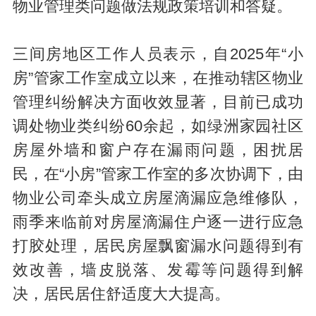
物业管理类问题做法规政策培训和答疑。
三间房地区工作人员表示，自2025年“小
房”管家工作室成立以来，在推动辖区物业
管理纠纷解决方面收效显著，目前已成功
调处物业类纠纷60余起，如绿洲家园社区
房屋外墙和窗户存在漏雨问题，困扰居
民，在“小房”管家工作室的多次协调下，由
物业公司牵头成立房屋滴漏应急维修队，
雨季来临前对房屋滴漏住户逐一进行应急
打胶处理，居民房屋飘窗漏水问题得到有
效改善，墙皮脱落、发霉等问题得到解
决，居民居住舒适度大大提高。