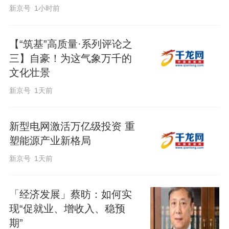
新京号
1小时前
【“筑基”高质量·系列评论之
三】自豪！为这气象万千的
文化壮景
新京号
1天前
新型电网激活万亿级投资 重
塑能源产业新格局
新京号
1天前
「经济发展」蔡昉：如何实
现“促就业、增收入、稳预
期”