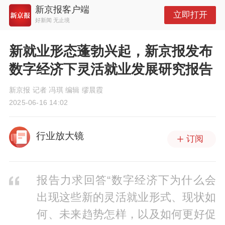
新京报客户端
立即打开
好新闻 无止境
新就业形态蓬勃兴起，新京报发布
数字经济下灵活就业发展研究报告
新京报 记者 冯琪 编辑 缪晨霞
2025-06-16 14:02
行业放大镜
订阅
报告力求回答“数字经济下为什么会
出现这些新的灵活就业形式、现状如
何、未来趋势怎样，以及如何更好促