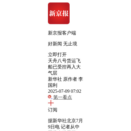
新京报客户端
好新闻 无止境
立即打开
天舟八号货运飞
船已受控再入大
气层
新华社 原作者 李
国利
2025-07-09 07:02
第一看点
订阅
据新华社北京7月
9日电 记者从中