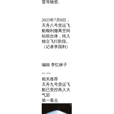
置等物资。
2025年7月8日，
天舟八号货运飞
船顺利撤离空间
站组合体，转入
独立飞行阶段。
（记者李国利）
编辑 李忆林子
来源：新华社
相关推荐
天舟九号货运飞
船已受控再入大
气层
第一看点