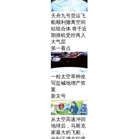
天舟九号货运飞
船顺利撤离空间
站组合体 将于近
期择机受控再入
大气层
第一看点
一粒太空草种改
写盐碱地增产答
案
新京号
从太空高速冲回
地球后，马斯克
家最大的飞船，
此刻正漂在印度