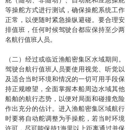
舵（随动、非随动）、自动舵和应急操舵
等操舵方式进行测试，确保操舵系统工作
正常，以便随时紧急操纵避碰。要合理安
排值班，任何时候驾驶台都应保持至少两
名航行值班人员。
（二）经过或临近渔船密集区水域期间。
驾驶台航行值班人员要使用视觉、听觉以
及适合当时环境和情况的一切可用手段保
持正规瞭望，全面掌握本船周边水域其他
船舶的航行态势，以便对局面和碰撞危险
作出充分的估计。进入渔船密集区域航行
时要将自动舵调整为手操舵，若当时环境
许可，尽可能保持1海里以上距离通过并保