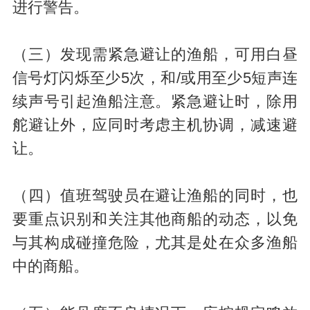
进行警告。
（三）发现需紧急避让的渔船，可用白昼
信号灯闪烁至少5次，和/或用至少5短声连
续声号引起渔船注意。紧急避让时，除用
舵避让外，应同时考虑主机协调，减速避
让。
（四）值班驾驶员在避让渔船的同时，也
要重点识别和关注其他商船的动态，以免
与其构成碰撞危险，尤其是处在众多渔船
中的商船。