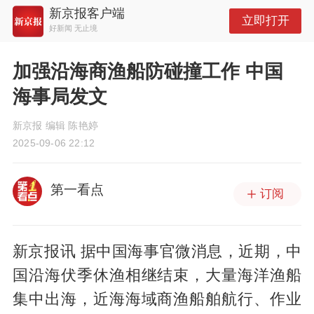
新京报客户端
立即打开
好新闻 无止境
加强沿海商渔船防碰撞工作 中国
海事局发文
新京报 编辑 陈艳婷
2025-09-06 22:12
第一看点
订阅
新京报讯 据中国海事官微消息，近期，中
国沿海伏季休渔相继结束，大量海洋渔船
集中出海，近海海域商渔船舶航行、作业