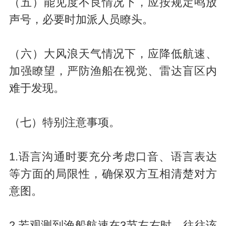
（五）能见度不良情况下，应按规定鸣放
声号，必要时加派人员瞭头。
（六）大风浪天气情况下，应降低航速、
加强瞭望，严防渔船在视觉、雷达盲区内
难于发现。
（七）特别注意事项。
1.语言沟通时要充分考虑口音、语言表达
等方面的局限性，确保双方互相清楚对方
意图。
2.若观测到渔船航速在3节左右时，往往该