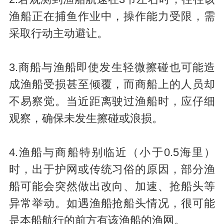
渔船正在捕鱼作业中，操作能力受限，需
采取行动主动避让。
3.商船与渔船即使发生轻微擦碰也可能造
成渔船受损甚至倾覆，而商船上的人员却
不易察觉。当近距离驶过渔船时，应仔细
观察，确保未发生擦碰或浪损。
4.渔船与商船特别临近（小于0.5海里）
时，出于护网或传统习俗的原因，部分渔
船可能会突然做出改向、加速、抢船头等
异常举动。如遇渔船抢船头情况，很可能
是本船航行的前方有该渔船的渔网。