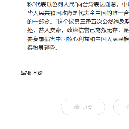
编辑 辛婧
点赞