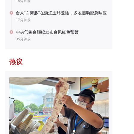
15分钟前
台风“白海豚”在浙江玉环登陆，多地启动应急响应
17分钟前
中央气象台继续发布台风红色预警
35分钟前
热议