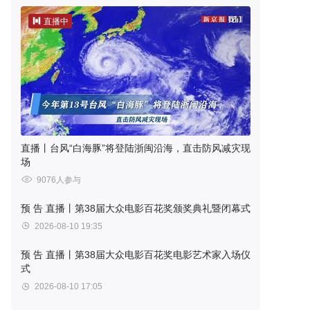
直播中
直播丨台风“白海豚”将登陆浙闽沿海，直击防风减灾现
场
9076人参与
预 告
直播丨第38届大众电影百花奖颁奖典礼暨闭幕式
2026-08-10 19:35
预 告
直播丨第38届大众电影百花奖电影艺术家入场仪
式
2026-08-10 17:05