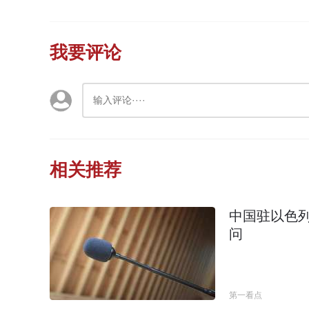
我要评论
相关推荐
中国驻以色
问
第一看点