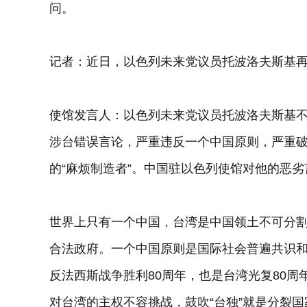
问。
记者：近日，以色列未来党议员托波洛夫斯基
使馆发言人：以色列未来党议员托波洛夫斯基
涉台错误言论，严重违反一个中国原则，严重
的“麻烦制造者”。中国驻以色列使馆对他的恶
世界上只有一个中国，台湾是中国领土不可分
合法政府。一个中国原则是国际社会普遍共识
反法西斯战争胜利80周年，也是台湾光复80
对台湾的主权不容挑战，鼓吹“台独”就是分裂国