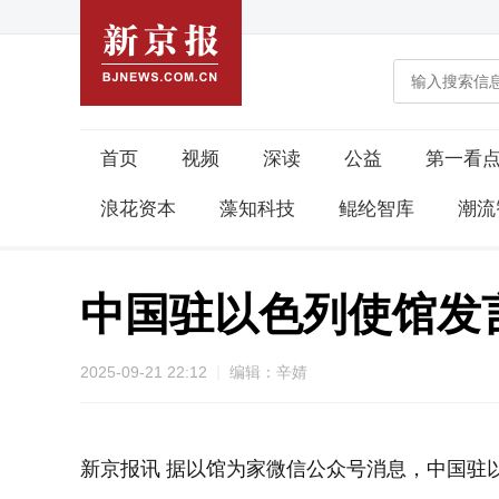
首页
视频
深读
公益
第一看
浪花资本
藻知科技
鲲纶智库
潮流
中国驻以色列使馆发
2025-09-21 22:12
编辑：辛婧
新京报讯 据以馆为家微信公众号消息，中国驻