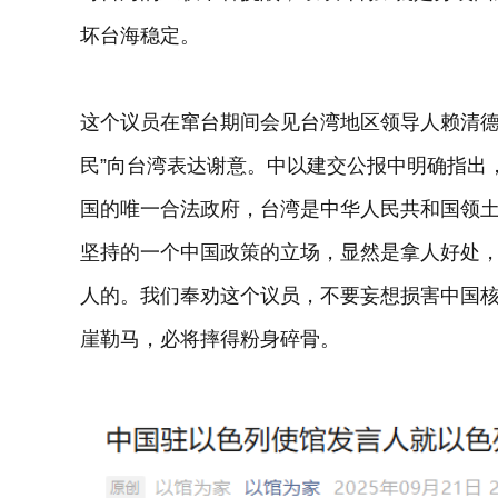
坏台海稳定。
这个议员在窜台期间会见台湾地区领导人赖清德
民”向台湾表达谢意。中以建交公报中明确指出
国的唯一合法政府，台湾是中华人民共和国领土
坚持的一个中国政策的立场，显然是拿人好处
人的。我们奉劝这个议员，不要妄想损害中国
崖勒马，必将摔得粉身碎骨。