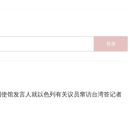
登录
列使馆发言人就以色列有关议员窜访台湾答记者