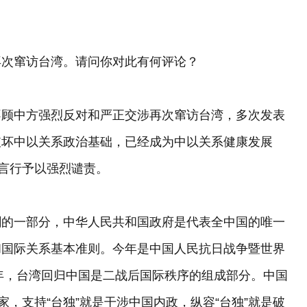
再次窜访台湾。请问你对此有何评论？
不顾中方强烈反对和严正交涉再次窜访台湾，多次发表
破坏中以关系政治基础，已经成为中以关系健康发展
劣言行予以强烈谴责。
割的一部分，中华人民共和国政府是代表全中国的唯一
和国际关系基本准则。今年是中国人民抗日战争暨世界
周年，台湾回归中国是二战后国际秩序的组成部分。中国
家，支持“台独”就是干涉中国内政，纵容“台独”就是破