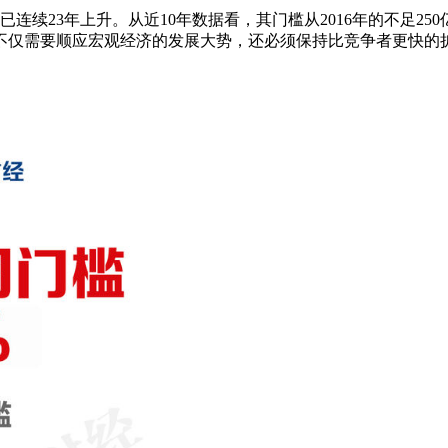
续23年上升。从近10年数据看，其门槛从2016年的不足250
不仅需要顺应宏观经济的发展大势，还必须保持比竞争者更快的