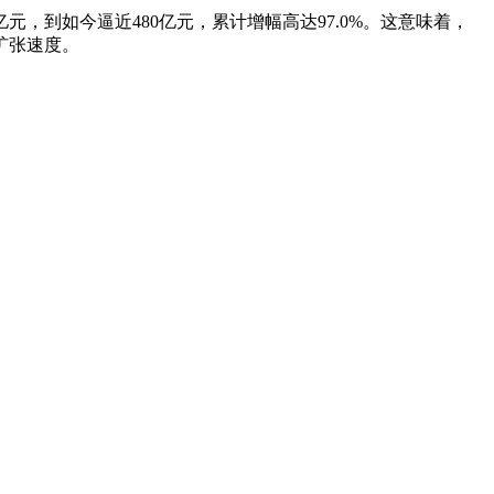
亿元，到如今逼近480亿元，累计增幅高达97.0%。这意味着，
扩张速度。