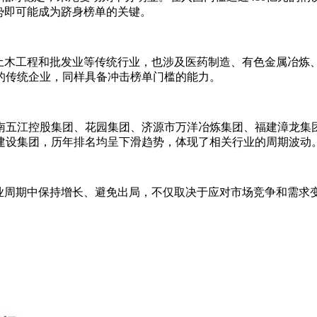
优势即可能成为跻身榜单的关键。
、土木工程和批发业等传统行业，也涉及医药制造、有色金属冶炼
的传统企业，同样具备冲击榜单门槛的能力。
南五江控股集团、花园集团、济源市万洋冶炼集团、福建漳龙集
建设集团，历年排名均呈下滑趋势，体现了相关行业的周期波动
行业周期中保持增长、避免出局，不仅取决于应对市场竞争和需求