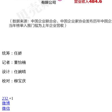
统筹：任娇
记者：董怡楠
设计：任婉晴
校对：柳宝庆
232
+1
微博
微信