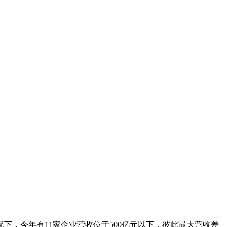
下，今年有11家企业营收位于500亿元以下，彼此最大营收差