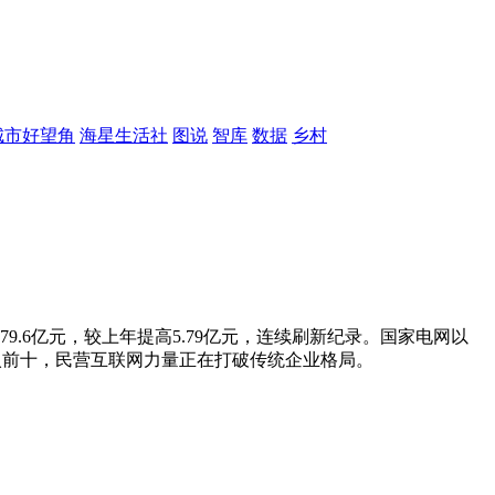
城市好望角
海星生活社
图说
智库
数据
乡村
9.6亿元，较上年提高5.79亿元，连续刷新纪录。国家电网以
进入前十，民营互联网力量正在打破传统企业格局。