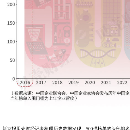
新京报贝壳财经记者梳理历史数据发现，500强榜单的头部排名