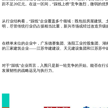
距不足20亿元。在这一区间，“踩线上榜”竞争激烈，微弱的
从行业结构看，“踩线”企业覆盖多个领域：既包括房屋建筑
明，尽管传统行业仍占据相当比重，新兴市场或经过改造升级
在榜单末位的企业中，广东德赛集团、洛阳工业控股集团、湖
的三家建筑企业——江苏华建建设、天元建设集团和江苏苏中
对于“踩线”企业而言，入围只是新一轮竞争的开始。能否在
发展韧性的战略远见与执行力。