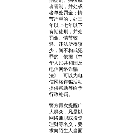
期徒刑、拘役或
者管制，并处或
者单处罚金；情
节严重的，处三
年以上七年以下
有期徒刑，并处
罚金。情节较
轻、违法所得较
少，尚不构成犯
罪的，依据《中
华人民共和国反
电信网络诈骗
法》，可以为电
信网络诈骗活动
提供帮助等给予
行政处罚。
警方再次提醒广
大群众，凡是以
网络兼职或投资
理财等名义，要
求向陌生人当面