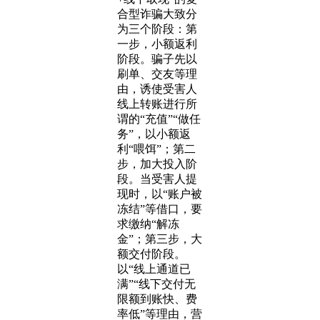
合型诈骗大致分
为三个阶段：第
一步，小额返利
阶段。骗子先以
刷单、交友等理
由，诱使受害人
线上转账进行所
谓的“充值”“做任
务”，以小额返
利“喂饵”；第二
步，加大投入阶
段。当受害人提
现时，以“账户被
冻结”等借口，要
求缴纳“解冻
金”；第三步，大
额交付阶段。
以“线上通道已
满”“线下交付无
限额到账快、费
率低”等理由，营