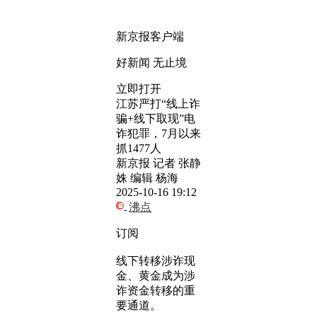
新京报客户端
好新闻 无止境
立即打开
江苏严打“线上诈
骗+线下取现”电
诈犯罪，7月以来
抓1477人
新京报 记者 张静
姝 编辑 杨海
2025-10-16 19:12
沸点
订阅
线下转移涉诈现
金、黄金成为涉
诈资金转移的重
要通道。