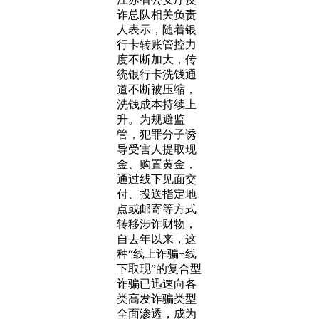
诈总队相关负责
人表示，随着银
行卡转账管控力
度不断加大，传
统银行卡洗钱通
道不断被压缩，
洗钱成本持续上
升。为规避监
管，犯罪分子诱
导受害人提取现
金、购置黄金，
通过线下见面交
付、投送指定地
点或邮寄等方式
转移涉诈财物，
自去年以来，这
种“线上诈骗+线
下取现”的复合型
诈骗已迅速向各
类高发诈骗类型
全面渗透，成为