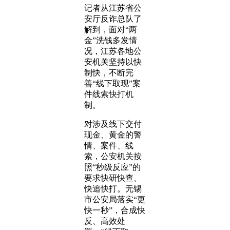
记者从江苏省公
安厅反诈总队了
解到，面对“两
金”洗钱多发情
况，江苏各地公
安机关坚持以快
制快，不断完
善“线下取现”案
件线索快打机
制。
对涉及线下交付
现金、黄金的警
情、案件、线
索，公安机关按
照“秒级反应”的
要求快研快查、
快追快打。无锡
市公安局落实“更
快一秒”，合成快
反、高效处