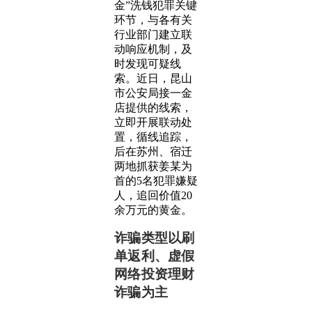
金”洗钱犯罪关键
环节，与各有关
行业部门建立联
动响应机制，及
时发现可疑线
索。近日，昆山
市公安局接一金
店提供的线索，
立即开展联动处
置，循线追踪，
后在苏州、宿迁
两地抓获姜某为
首的5名犯罪嫌疑
人，追回价值20
余万元的黄金。
诈骗类型以刷
单返利、虚假
网络投资理财
诈骗为主