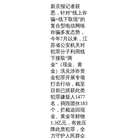
新京报记者获
悉，针对“线上诈
骗+线下取现”的
复合型电信网络
诈骗多发态势，
今年7月以来，江
苏省公安机关对
犯罪分子利用线
下接取“两
金”（现金、黄
金）洗兑涉诈资
金犯罪开展专项
打击行动，截至
目前已抓获此类
犯罪嫌疑人1477
名，捣毁团伙183
个，拦截追回现
金、黄金等财物
1.3亿元，有效压
降此类犯罪，全
力守护人民群众