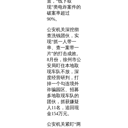
置，“线下取
现”类电诈案件的
破案率超过
90%。
公安机关深挖彻
查洗钱团伙，实
现“抓一人带一
串、查一案带一
片”的打击成效。
8月份，徐州市公
安局盯住本地取
现车队不放，深
度经营研判，打
掉一个勾连境外
诈骗园区、招募
多地取现车队的
团伙，抓获嫌疑
人11名，追回现
金154万元。
公安机关紧盯“两