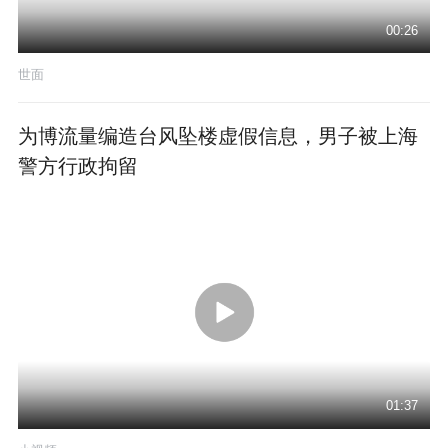
00:26
世面
为博流量编造台风坠楼虚假信息，男子被上海
警方行政拘留
01:37