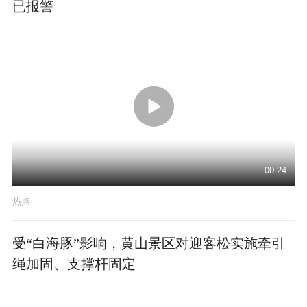
已报警
00:24
热点
受“白海豚”影响，黄山景区对迎客松实施牵引
绳加固、支撑杆固定