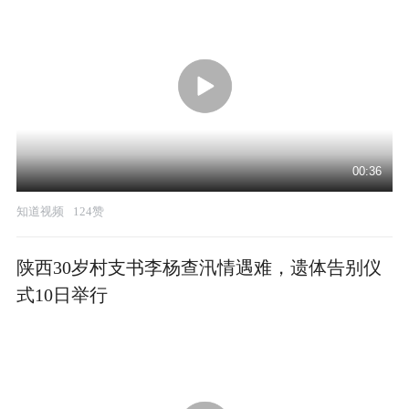
00:36
知道视频
124赞
陕西30岁村支书李杨查汛情遇难，遗体告别仪
式10日举行