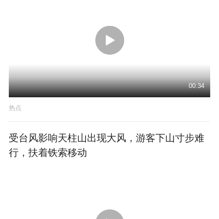
00:34
热点
受台风影响天柱山出现大风，游客下山寸步难
行，扶着铁索移动