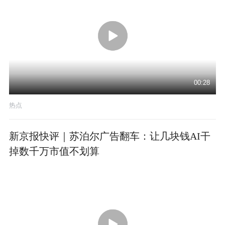
00:28
热点
新京报快评｜苏泊尔广告翻车：让几块钱AI干
掉数千万市值不划算