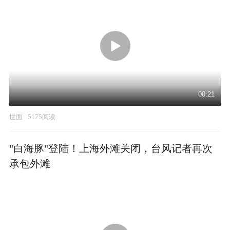
00:21
世面
5175阅读
"白海豚"登陆！上海外滩关闭，台风记者再次
承包外滩