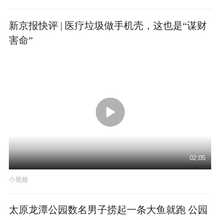
新京报快评 | 医疗垃圾做手机壳，这也是“谋财
害命”
02:05
小视频
太原龙潭公园数名男子捞起一条大鱼就跑 公园