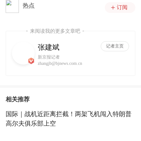
热点
订阅
来阅读我的更多文章吧
张建斌
记者主页
新京报记者
zhangjb@bjnews.com.cn
相关推荐
国际｜战机近距离拦截！两架飞机闯入特朗普
高尔夫俱乐部上空