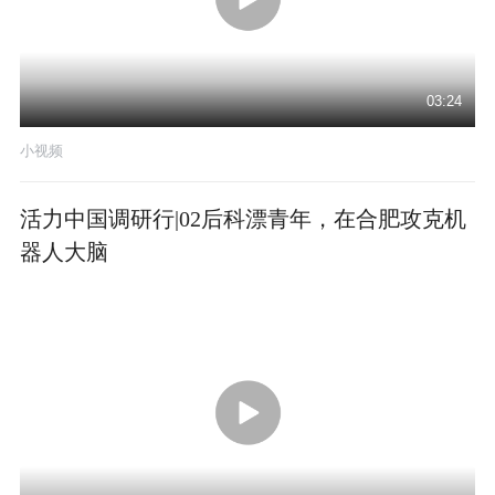
03:24
小视频
活力中国调研行|02后科漂青年，在合肥攻克机
器人大脑