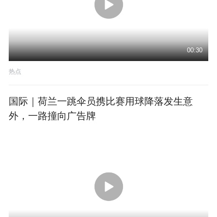
00:30
热点
国际｜荷兰一跳伞员携比赛用球降落发生意
外，一路撞向广告牌