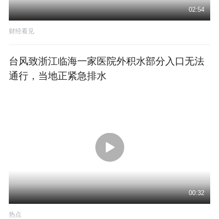
02:54
财经看见
台风致浙江临海一家医院外积水部分入口无法
通行，当地正紧急排水
00:32
热点