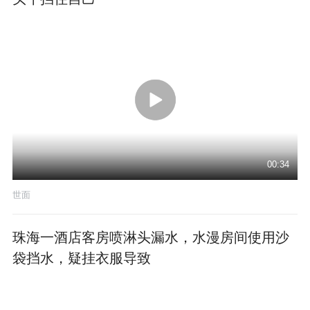
00:34
世面
珠海一酒店客房喷淋头漏水，水漫房间使用沙
袋挡水，疑挂衣服导致