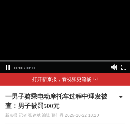
00:00
/
00:00
打开新京报，看视频更流畅
一男子骑乘电动摩托车过程中理发被
查：男子被罚500元
新京报 记者 张建斌 编辑 葛佳丹
2025-10-22 18:20