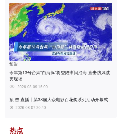
预告
今年第13号台风“白海豚”将登陆浙闽沿海 直击防风减
灾现场
2026-08-09 15:00
预 告
直播丨第38届大众电影百花奖系列活动开幕式
2026-08-07 20:40
热点