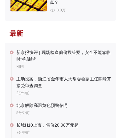
点？
3.0万
最新
新京报快评 | 现场检查偷偷搜答案，安全不能靠临
时“抱佛脚”
刚刚
主动投案，浙江省金华市人大常委会副主任陈峰齐
接受审查调查
2分钟前
北京解除高温黄色预警信号
5分钟前
长城H10上市，售价20.98万元起
7分钟前