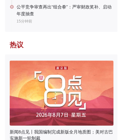
公平竞争审查再出“组合拳”：严审财政奖补、启动
年度抽查
15分钟前
热议
新闻8点见丨我国编制完成新版全月地质图；美对古巴
实施新一轮制裁