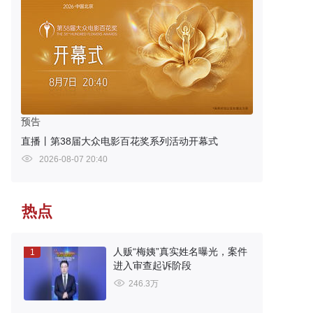
预告
直播丨第38届大众电影百花奖系列活动开幕式
2026-08-07 20:40
热点
人贩“梅姨”真实姓名曝光，案件
1
进入审查起诉阶段
246.3万