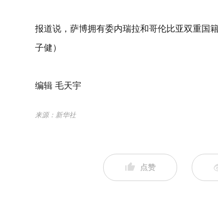
报道说，萨博拥有委内瑞拉和哥伦比亚双重国
子健）
编辑 毛天宇
来源：新华社
点赞