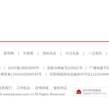
|
新华网
|
中新网
|
慧科讯业
|
今日头条
|
一点资讯
|
号
|
京ICP备18053894号
|
国新办网备字[2006]7号
|
广播电视节目
网安备11010102004542号
|
互联网新闻信息服务许可证111201800
联系我们
工作机会
友情链接
服务协议
0 www.bjnews.com.cn All Rights Reserved