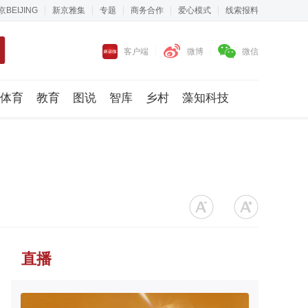
京BEIJING
新京雅集
专题
商务合作
爱心模式
线索报料
客户端
微博
微信
体育
教育
图说
智库
乡村
藻知科技
直播