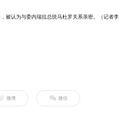
籍，被认为与委内瑞拉总统马杜罗关系亲密。（记者李
微博
微信