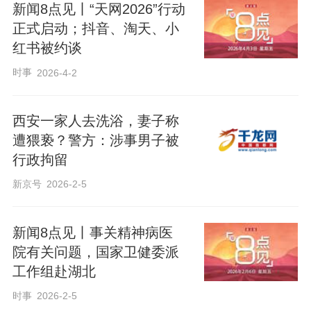
新闻8点见丨“天网2026”行动
正式启动；抖音、淘天、小
红书被约谈
时事
2026-4-2
西安一家人去洗浴，妻子称
遭猥亵？警方：涉事男子被
行政拘留
新京号
2026-2-5
新闻8点见丨事关精神病医
院有关问题，国家卫健委派
工作组赴湖北
时事
2026-2-5