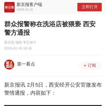
新京报客户端
立即打开
好新闻 无止境
群众报警称在洗浴店被猥亵 西安
警方通报
新京报 编辑 李忆林子
2026-02-05 18:46
第一看点
订阅
新京报讯 2月5日，西安经开公安官微发布
警情通报，内容如下：