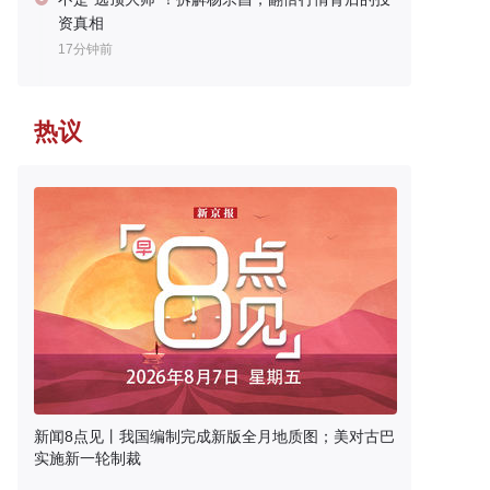
资真相
17分钟前
热议
新闻8点见丨我国编制完成新版全月地质图；美对古巴
实施新一轮制裁