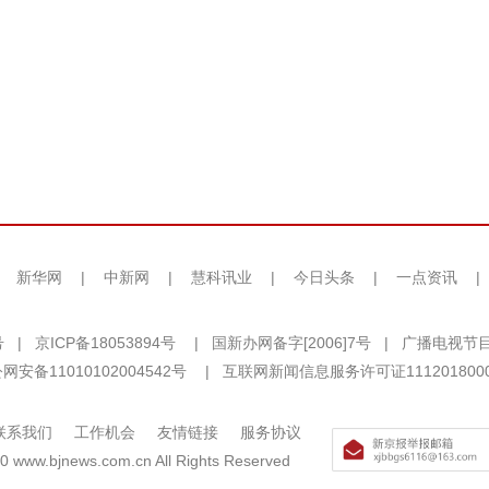
|
新华网
|
中新网
|
慧科讯业
|
今日头条
|
一点资讯
|
号
|
京ICP备18053894号
|
国新办网备字[2006]7号
|
广播电视节目
网安备11010102004542号
|
互联网新闻信息服务许可证111201800
联系我们
工作机会
友情链接
服务协议
0 www.bjnews.com.cn All Rights Reserved