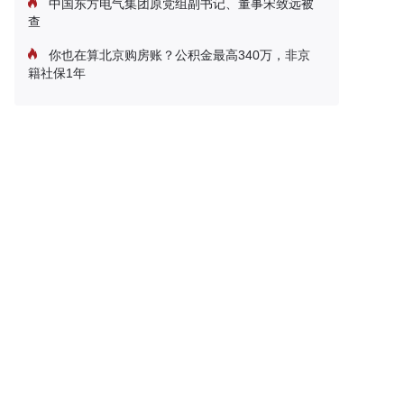
中国东方电气集团原党组副书记、董事宋致远被
查
你也在算北京购房账？公积金最高340万，非京
籍社保1年