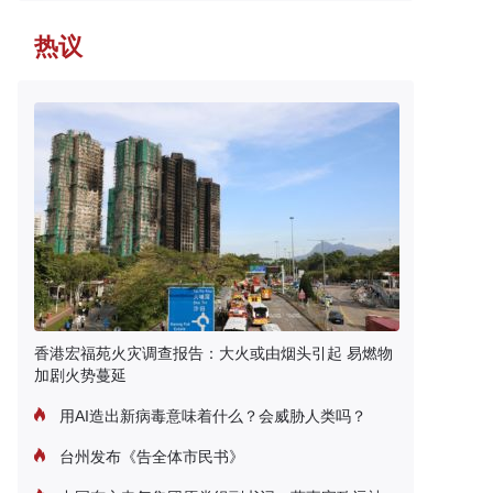
热议
香港宏福苑火灾调查报告：大火或由烟头引起 易燃物
加剧火势蔓延
用AI造出新病毒意味着什么？会威胁人类吗？
台州发布《告全体市民书》