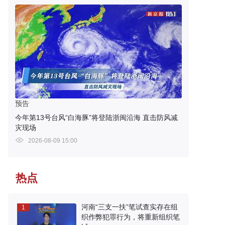
预告
今年第13号台风“白海豚”将登陆浙闽沿海 直击防风减
灾现场
2026-08-09 15:00
热点
河南“三支一扶”笔试查实存在组
1
织作弊犯罪行为，将重新组织笔