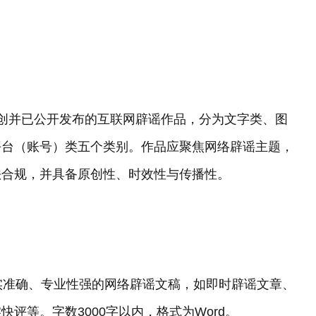
间原创并已公开发布的互联网辟谣作品，分为文字类、图
平台（账号）类五个类别。作品应聚焦网络辟谣主题，
法合规，并具备原创性、时效性与传播性。
事实准确、专业性强的网络辟谣文稿，如即时辟谣文章、
评等。字数3000字以内，格式为Word。