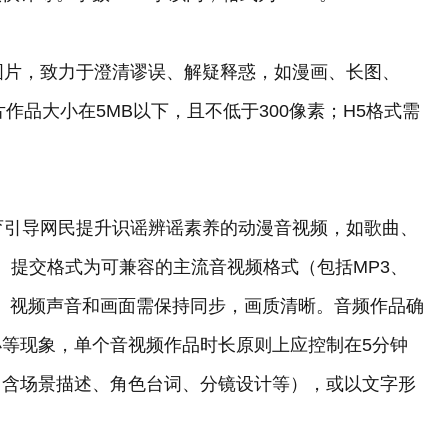
态图片，致力于澄清谬误、解疑释惑，如漫画、长图、
片作品大小在5MB以下，且不低于300像素；H5格式需
教育引导网民提升识谣辨谣素养的动漫音视频，如歌曲、
。提交格式为可兼容的主流音视频格式（包括MP3、
皆可。视频声音和画面需保持同步，画质清晰。音频作品确
等现象，单个音视频作品时长原则上应控制在5分钟
（含场景描述、角色台词、分镜设计等），或以文字形