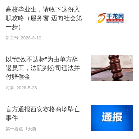
高校毕业生，请收下这份入
职攻略（服务窗·迈向社会第
一步）
新京号
2026-6-10
以“绩效不达标”为由单方辞
退员工，法院判公司违法并
付赔偿金
时事
2026-5-28
官方通报西安赛格商场坠亡
事件
第一看点
1天前