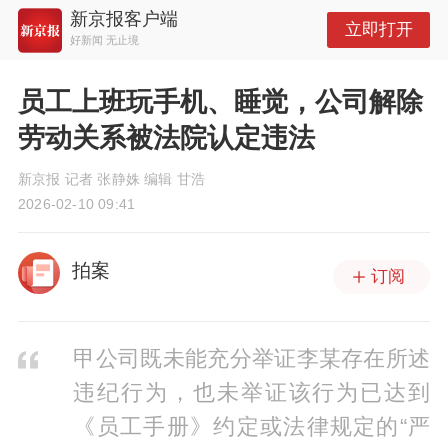
新京报客户端
立即打开
好新闻 无止境
员工上班玩手机、睡觉，公司解除
劳动关系被法院认定违法
新京报 记者 张静姝 编辑 甘浩
2026-02-10 09:41
拍案
订阅
甲公司既未能充分举证李某存在所述
违纪行为，也未举证该行为已达到
《员工手册》约定或法律规定的“严