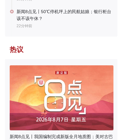
新闻8点见丨50℃停机坪上的民航姑娘；银行柜台
该不该午休？
22分钟前
热议
新闻8点见丨我国编制完成新版全月地质图；美对古巴