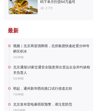
码下单月扫货64万盎司
2.7万
最新
视频｜北京再迎强降雨，北排集团快速处置分钟寺
桥区积水
3分钟前
北京通报10家交通安全隐患突出货运企业并约谈相
关负责人
5分钟前
明起，通州新华西街路口试行借道左转
7分钟前
北京发布雷电暴雨双预警，请注意防范
18分钟前