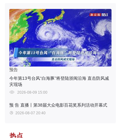
预告
今年第13号台风“白海豚”将登陆浙闽沿海 直击防风减
灾现场
2026-08-09 15:00
预 告
直播丨第38届大众电影百花奖系列活动开幕式
2026-08-07 20:40
热点