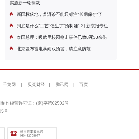
实施新一轮制裁
新国标落地，普洱茶不能只标注“长期保存”了
到底是什么“工艺”催生了“预制娃”？| 新京报专栏
泰国总理：暖武里校园枪击事件已致8死30余伤
北京发布雷电暴雨双预警，请注意防范
千龙网
|
贝壳财经
|
腾讯网
|
百度
制作经营许可证：(京)字第02592号
05号