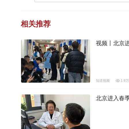
相关推荐
视频丨北京
知道视频
1.9万
北京进入春季