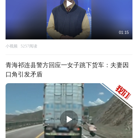
01:15
小视频
5257阅读
青海祁连县警方回应一女子跳下货车：夫妻因
口角引发矛盾