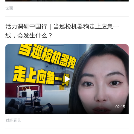
世面
活力调研中国行｜当巡检机器狗走上应急一
线，会发生什么？
02:15
财经看见