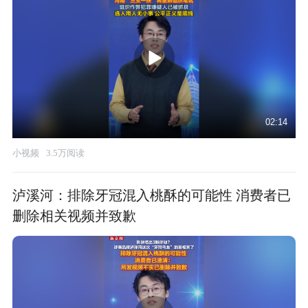
02:14
小视频
3.5万阅读
泸溪河：排除牙冠混入桃酥的可能性 消费者已
删除相关视频并致歉