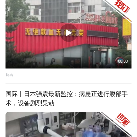
00:30
热点
国际丨日本强震最新监控：病患正进行腹部手
术，设备剧烈晃动