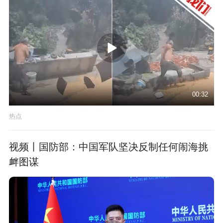
00:32
热点
视频丨国防部：中国军队坚决反制任何闹海挑
衅图谋