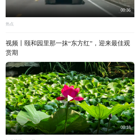
00:36
热点
视频丨颐和园里那一抹“东方红”，迎来最佳观
赏期
00:18