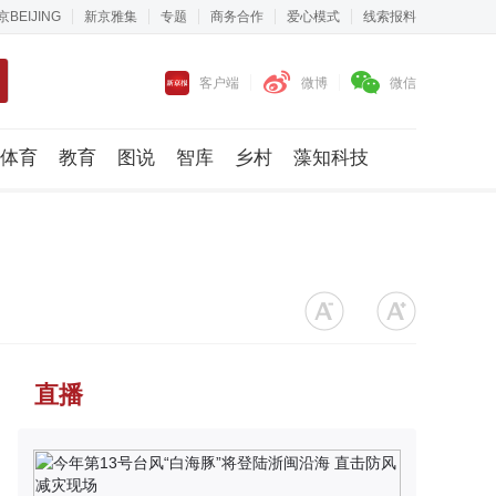
京BEIJING
新京雅集
专题
商务合作
爱心模式
线索报料
客户端
微博
微信
体育
教育
图说
智库
乡村
藻知科技
直播