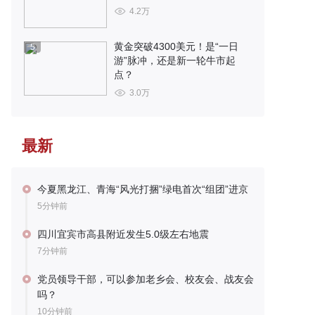
4.2万
黄金突破4300美元！是“一日
5
游”脉冲，还是新一轮牛市起
点？
3.0万
最新
今夏黑龙江、青海“风光打捆”绿电首次“组团”进京
5分钟前
四川宜宾市高县附近发生5.0级左右地震
7分钟前
党员领导干部，可以参加老乡会、校友会、战友会
吗？
10分钟前