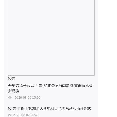
预告
今年第13号台风“白海豚”将登陆浙闽沿海 直击防风减
灾现场
2026-08-09 15:00
预 告
直播丨第38届大众电影百花奖系列活动开幕式
2026-08-07 20:40