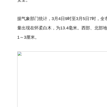
安全。
据气象部门统计，3月4日9时至3月5日7时，全
量出现在怀柔白木，为13.4毫米。西部、北部
1～3厘米。