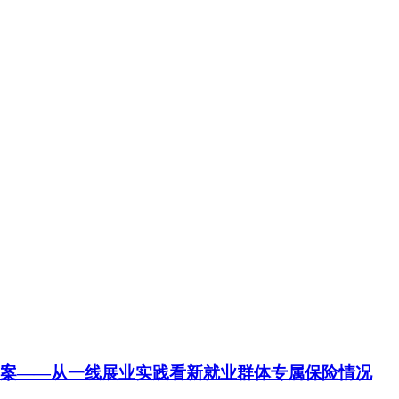
方案——从一线展业实践看新就业群体专属保险情况