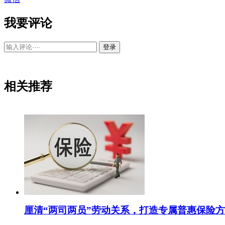
我要评论
登录
相关推荐
厘清“两司两员”劳动关系，打造专属普惠保险