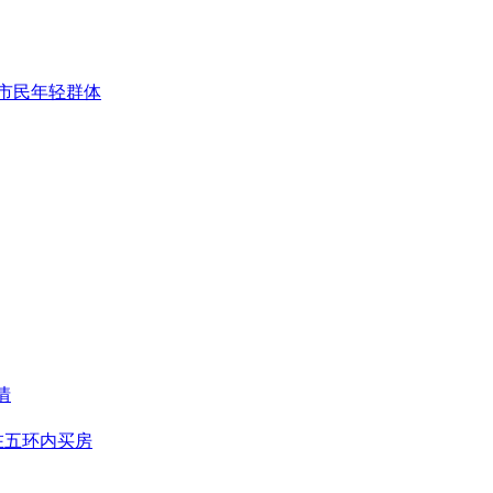
市民年轻群体
情
在五环内买房