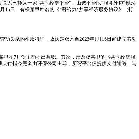
动关系已转入一家“共享经济平台”，由该平台以“服务外包”形式
月15日、有杨某甲姓名的《“薪给力”共享经济服务协议》（打
动关系的本质特征，故认定双方自2023年1月16日起建立劳动
杨某甲在7月份主动提出离职。其次，涉及杨某甲的《共享经济服
酬支付指令完全由环保公司主导，所谓平台仅提供支付通道，与