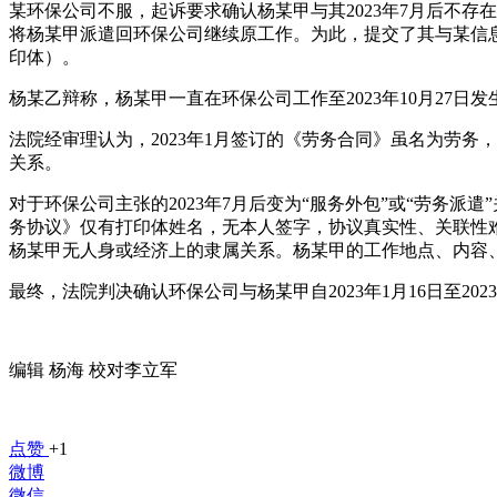
某环保公司不服，起诉要求确认杨某甲与其2023年7月后不存
将杨某甲派遣回环保公司继续原工作。为此，提交了其与某信息公
印体）。
杨某乙辩称，杨某甲一直在环保公司工作至2023年10月27日
法院经审理认为，2023年1月签订的《劳务合同》虽名为劳务
关系。
对于环保公司主张的2023年7月后变为“服务外包”或“劳务
务协议》仅有打印体姓名，无本人签字，协议真实性、关联性
杨某甲无人身或经济上的隶属关系。杨某甲的工作地点、内容
最终，法院判决确认环保公司与杨某甲自2023年1月16日至20
编辑 杨海 校对李立军
点赞
+1
微博
微信