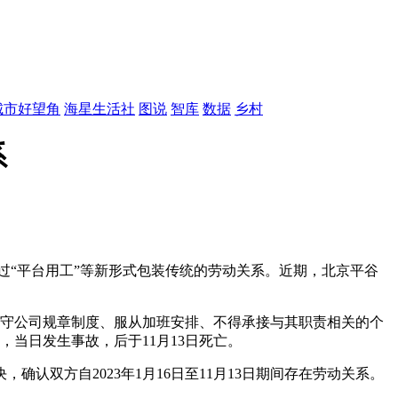
城市好望角
海星生活社
图说
智库
数据
乡村
系
过“平台用工”等新形式包装传统的劳动关系。近期，北京平谷
需遵守公司规章制度、服从加班安排、不得承接与其职责相关的个
，当日发生事故，后于11月13日死亡。
确认双方自2023年1月16日至11月13日期间存在劳动关系。