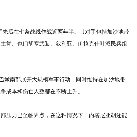
防军先后在七条战线作战近两年半。其对手包括加沙地带
真主党、也门胡塞武装、叙利亚、伊拉克什叶派民兵组
黎巴嫩南部展开大规模军事行动，同时维持在加沙地带
战争成本和伤亡人数都在不断上升。
内部压力已至临界点，在这种情况下，内塔尼亚胡还能