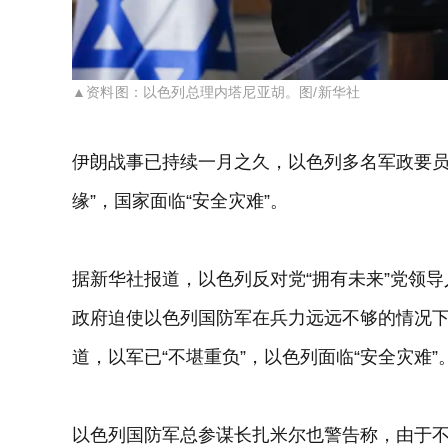
▲资料图：以色列总理内塔尼亚胡。图/新华社
伊朗战事已持续一月之久，以色列多名军政要员
缘”，国家面临“安全灾难”。
据新华社报道，以色列反对党“拥有未来”党领
政府迫使以色列国防军在兵力远远不够的情况下
道，以军已“不堪重负”，以色列面临“安全灾难”
以色列国防军总参谋长扎米尔也警告称，由于