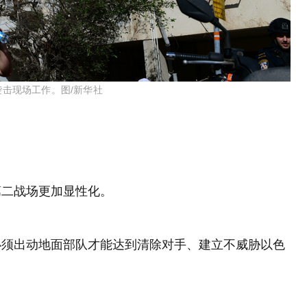
袭击现场工作。图/新华社
第二战场更加显性化。
必须出动地面部队才能达到清除对手、建立不威胁以色