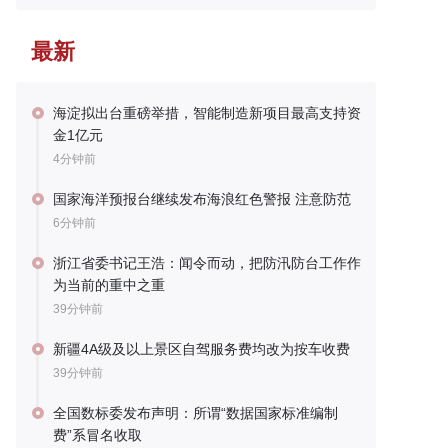
最新
海淀拟出台重磅举措，智能制造新项目最高支持资
金1亿元
4分钟前
国家海洋预报台继续发布海浪红色警报 注意防范
6分钟前
浙江省委书记王浩：闻令而动，把防汛防台工作作
为当前的重中之重
39分钟前
新疆4A级及以上景区自驾服务费均改为按车收费
39分钟前
全国数标委发布声明：所谓“数据国家标准编制
费”系冒名收取