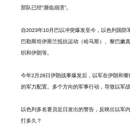
部队已经“濒临崩溃”。
自2023年10月巴以冲突爆发至今，以色列国
巴勒斯坦伊斯兰抵抗运动（哈马斯）、黎巴嫩
织和伊朗等。
今年2月28日伊朗战事爆发后，以军在伊朗和
的军力配置。多个方向的军事行动，导致以军
以色列多名要员近日发出的警告，反映出以军
打多久？