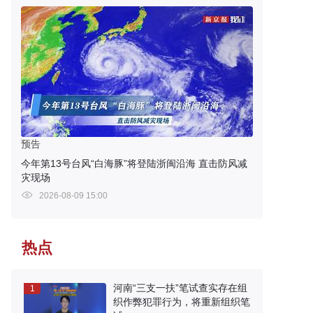
预告
今年第13号台风“白海豚”将登陆浙闽沿海 直击防风减
灾现场
2026-08-09 15:00
热点
河南“三支一扶”笔试查实存在组
1
织作弊犯罪行为，将重新组织笔