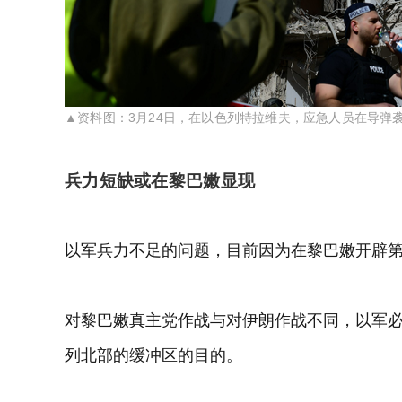
▲资料图：3月24日，在以色列特拉维夫，应急人员在导弹
兵力短缺或在黎巴嫩显现
以军兵力不足的问题，目前因为在黎巴嫩开辟
对黎巴嫩真主党作战与对伊朗作战不同，以军
列北部的缓冲区的目的。