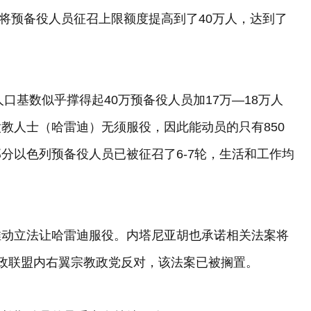
府将预备役人员征召上限额度提高到了40万人，达到了
口基数似乎撑得起40万预备役人员加17万—18万人
教人士（哈雷迪）无须服役，因此能动员的只有850
分以色列预备役人员已被征召了6-7轮，生活和工作均
推动立法让哈雷迪服役。内塔尼亚胡也承诺相关法案将
政联盟内右翼宗教政党反对，该法案已被搁置。