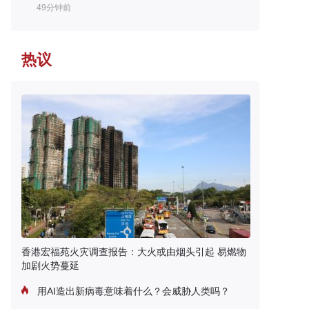
49分钟前
热议
香港宏福苑火灾调查报告：大火或由烟头引起 易燃物
加剧火势蔓延
用AI造出新病毒意味着什么？会威胁人类吗？