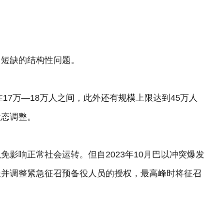
力短缺的结构性问题。
17万—18万人之间，此外还有规模上限达到45万人
状态调整。
影响正常社会运转。但自2023年10月巴以冲突爆发
长并调整紧急征召预备役人员的授权，最高峰时将征召