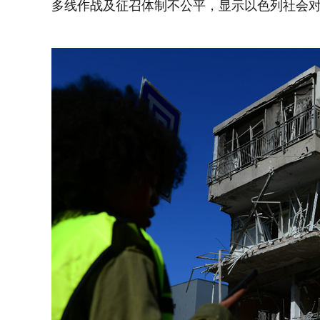
多线作战及征召体制不公平，显示以色列社会