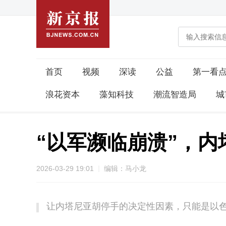
首页
视频
深读
公益
第一看
浪花资本
藻知科技
潮流智造局
城
“以军濒临崩溃”，内
2026-03-29 19:01
编辑：马小龙
让内塔尼亚胡停手的决定性因素，只能是以