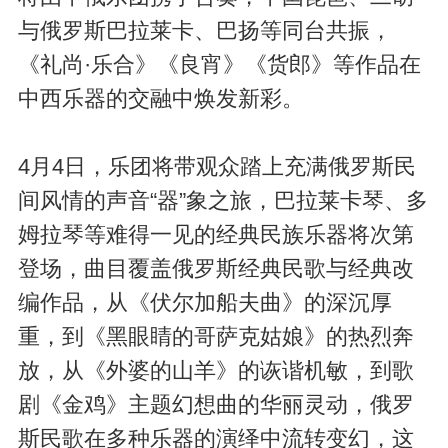
与俄罗斯巴拉莱卡、巴扬等同台共振，
《礼尚·乐合》《良宵》《货郎》等作品在
中西乐器的交融中焕发新彩。
4月4日，乐团将带观众踏上充满俄罗斯民
间风情的声音“器”象之旅，巴拉莱卡琴、多
姆拉琴等难得一见的经典民族乐器将次第
登场，曲目覆盖俄罗斯经典民歌与经典改
编作品，从《伏尔加船夫曲》的深沉厚
重，到《黑眼睛的哥萨克姑娘》的热烈奔
放，从《外婆的山羊》的诙谐机敏，到歌
剧《金鸡》主题幻想曲的华丽灵动，俄罗
斯民歌在多种乐器的演绎中流转变幻，这