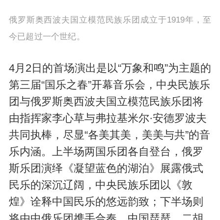
俄罗斯奥西波夫国立模范民族乐团成立于1919年，至
今已超过一个世纪。
4月2日的首场演出是以“万象和鸣”为主题的
第三届“国乐之春”开幕音乐会，中央民族乐
团与俄罗斯奥西波夫国立模范民族乐团将
由指挥家李心草与弗拉基米尔·安德罗波夫
共同执棒，尽显“各美其美，美美与共”的音
乐内涵。上半场两国乐团各自登台，俄罗
斯乐团演绎《凝望蓝色的湖泊》展露俄式
民乐的深沉辽阔，中央民族乐团以《敦
煌》诠释中国民乐的悠远韵致；下半场则
将由中俄乐团携手合奏，中国琵琶、二胡