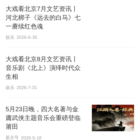
大戏看北京7月文艺资讯丨
河北梆子《远去的白马》七
一赓续红色魂
娱乐
2026-6-30
大戏看北京8月文艺资讯丨
音乐剧《北上》演绎时代众
生相
娱乐
2026-7-31
5月23日晚，四大名著与金
庸武侠主题音乐会重磅登临
莆田
新京号
2026-5-18