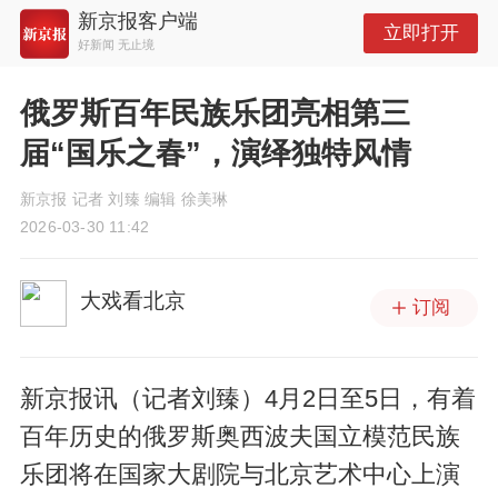
新京报客户端
立即打开
好新闻 无止境
俄罗斯百年民族乐团亮相第三
届“国乐之春”，演绎独特风情
新京报 记者 刘臻 编辑 徐美琳
2026-03-30 11:42
大戏看北京
订阅
新京报讯（记者刘臻）4月2日至5日，有着
百年历史的俄罗斯奥西波夫国立模范民族
乐团将在国家大剧院与北京艺术中心上演