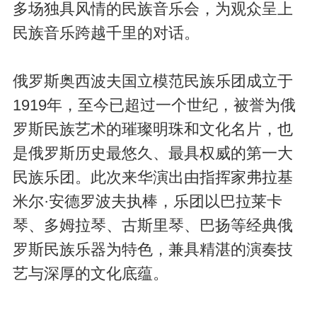
多场独具风情的民族音乐会，为观众呈上
民族音乐跨越千里的对话。
俄罗斯奥西波夫国立模范民族乐团成立于
1919年，至今已超过一个世纪，被誉为俄
罗斯民族艺术的璀璨明珠和文化名片，也
是俄罗斯历史最悠久、最具权威的第一大
民族乐团。此次来华演出由指挥家弗拉基
米尔·安德罗波夫执棒，乐团以巴拉莱卡
琴、多姆拉琴、古斯里琴、巴扬等经典俄
罗斯民族乐器为特色，兼具精湛的演奏技
艺与深厚的文化底蕴。