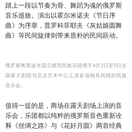
踏上一段以节奏为骨、舞蹈为魂的俄罗斯
音乐巡旅。演出以霍尔米诺夫《节日序
曲》为序章，普罗科菲耶夫《灰姑娘圆舞
曲》等民间旋律则带来质朴的民间跃动。
俄罗斯奥西波夫国立模范民族乐团将于4月2日至5日在
国家大剧院与北京艺术中心上演多场独具风情的民族
音乐会。
值得一提的是，两场在露天剧场上演的音
乐会，乐团都以纯粹的俄罗斯音色重新诠
释《丝绸之路》与《花好月圆》两首经典