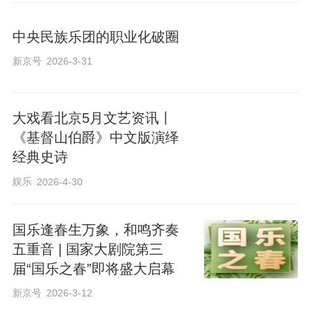
中央民族乐团的职业化破圈
新京号
2026-3-31
大戏看北京5月文艺资讯丨
《基督山伯爵》中文版演绎
经典史诗
娱乐
2026-4-30
国乐逢春生万象，和鸣齐奏
五重音 | 国家大剧院第三
届“国乐之春”即将盛大启幕
新京号
2026-3-12