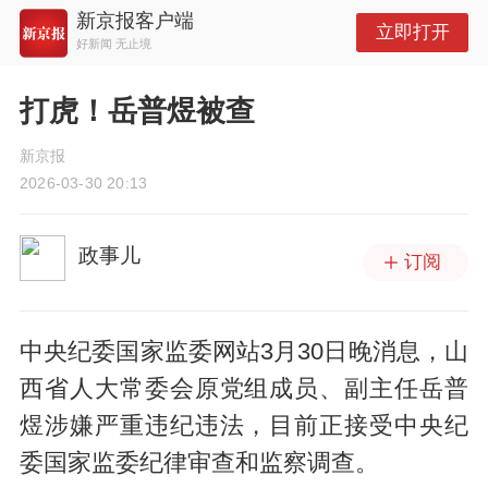
新京报客户端
立即打开
好新闻 无止境
打虎！岳普煜被查
新京报
2026-03-30 20:13
政事儿
订阅
中央纪委国家监委网站3月30日晚消息，山
西省人大常委会原党组成员、副主任岳普
煜涉嫌严重违纪违法，目前正接受中央纪
委国家监委纪律审查和监察调查。