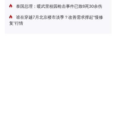
泰国总理：暖武里校园枪击事件已致8死30余伤
谁在穿越7月北京楼市淡季？改善需求撑起“慢修
复”行情