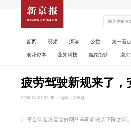
首页
视频
深读
公益
第一看
浪花资本
藻知科技
鲲纶智库
潮流
疲劳驾驶新规来了，
2026-04-01 00:05
编辑：徐秋颖
平台等各方需答好网约车司机收入下降之问