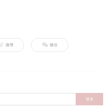
微博
微信
登录