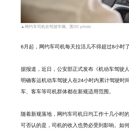
▲网约车司机在驾驶车辆。图/IC photo
6月起，网约车司机每天拉活儿不得超过8小时
据报道，近日，公安部正式发布《机动车驾驶人
明确客运机动车驾驶人在24小时内累计驾驶时
车、客车等司机群体都在新规适用范围。
随着新规落地，网约车司机日均工作十几小时
可否认的是，司机的收入也势必受到影响。如