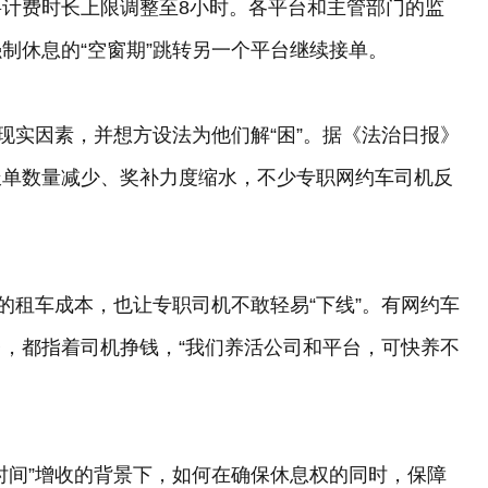
计费时长上限调整至8小时。各平台和主管部门的监
制休息的“空窗期”跳转另一个平台继续接单。
现实因素，并想方设法为他们解“困”。据《法治日报》
派单数量减少、奖补力度缩水，不少专职网约车司机反
的租车成本，也让专职司机不敢轻易“下线”。有网约车
，都指着司机挣钱，“我们养活公司和平台，可快养不
时间”增收的背景下，如何在确保休息权的同时，保障