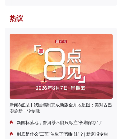
热议
新闻8点见丨我国编制完成新版全月地质图；美对古巴
实施新一轮制裁
新国标落地，普洱茶不能只标注“长期保存”了
到底是什么“工艺”催生了“预制娃”？| 新京报专栏