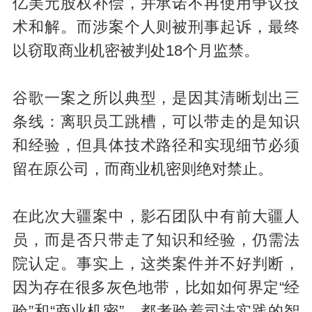
亿美元股权补偿，并承诺不再使用争议技
术和解。而涉案个人则被刑事起诉，最终
以窃取商业机密被判处18个月监禁。
谷歌一案之所以典型，是因其清晰划出三
条线：离职员工跳槽，可以带走的是知识
和经验，但具体技术路径和实现细节必须
留在原公司，而商业机密则绝对禁止。
在此次大疆案中，影石团队中有前大疆人
员，而是否只带走了知识和经验，仍需法
院认定。事实上，这类案件并不好判断，
因为存在很多灰色地带，比如如何界定“经
验”和“商业机密”，都考验着司法实践的智