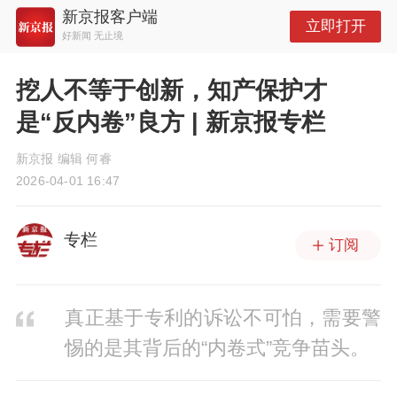
新京报客户端
立即打开
好新闻 无止境
挖人不等于创新，知产保护才
是“反内卷”良方 | 新京报专栏
新京报 编辑 何睿
2026-04-01 16:47
专栏
订阅
真正基于专利的诉讼不可怕，需要警
惕的是其背后的“内卷式”竞争苗头。