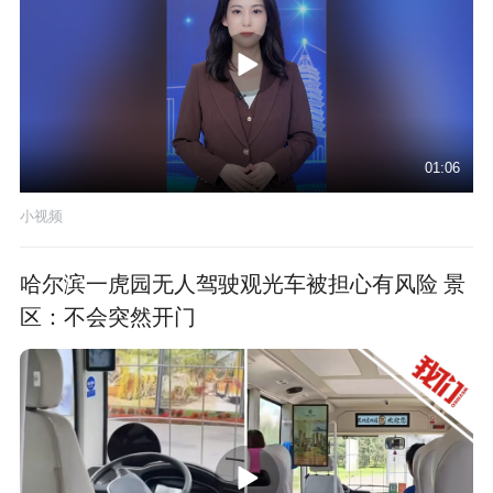
01:06
小视频
哈尔滨一虎园无人驾驶观光车被担心有风险 景
区：不会突然开门