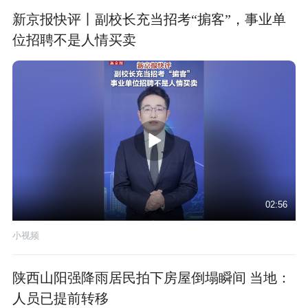
新京报快评丨副校长充当招考“掮客”，事业单
位招聘不是人情买卖
02:56
小视频
陕西山阳强降雨居民拍下房屋倒塌瞬间 当地：
人员已提前转移