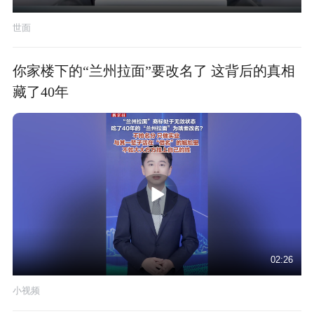
世面
你家楼下的“兰州拉面”要改名了 这背后的真相
藏了40年
02:26
小视频