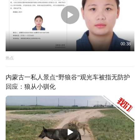
00:38
热点
内蒙古一私人景点“野狼谷”观光车被指无防护
回应：狼从小驯化