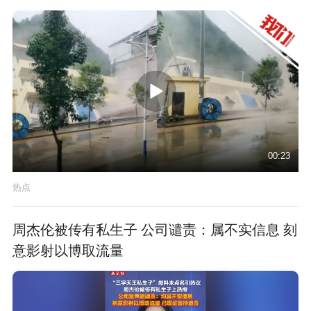
00:23
热点
周杰伦被传有私生子 公司谴责：属不实信息 刻
意影射以博取流量