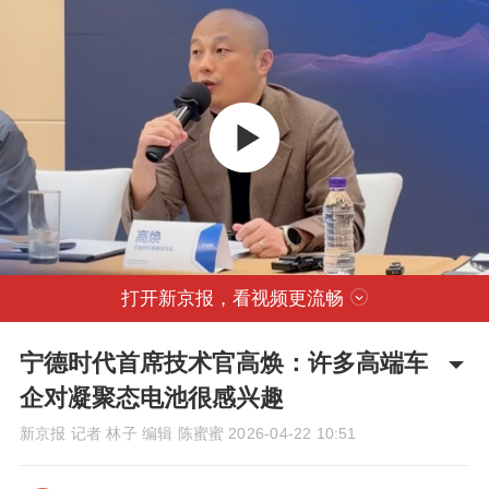
打开新京报，看视频更流畅
宁德时代首席技术官高焕：许多高端车
企对凝聚态电池很感兴趣
新京报 记者 林子 编辑 陈蜜蜜
2026-04-22 10:51