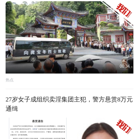
00:34
热点
27岁女子成组织卖淫集团主犯，警方悬赏8万元
通缉