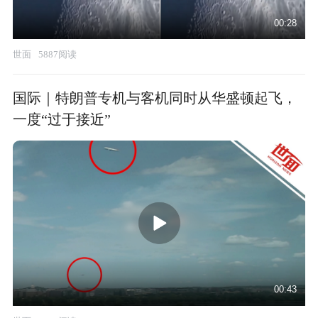
00:28
世面
5887阅读
国际｜特朗普专机与客机同时从华盛顿起飞，
一度“过于接近”
00:43