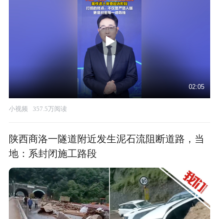
02:05
小视频
357.5万阅读
陕西商洛一隧道附近发生泥石流阻断道路，当
地：系封闭施工路段