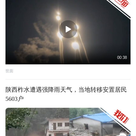
00:38
世面
陕西柞水遭遇强降雨天气，当地转移安置居民
5603户