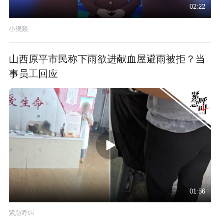
02:22
小视频
山西原平市民称下雨欲进献血屋避雨被拒？当
事员工回应
01:56
紧急呼叫