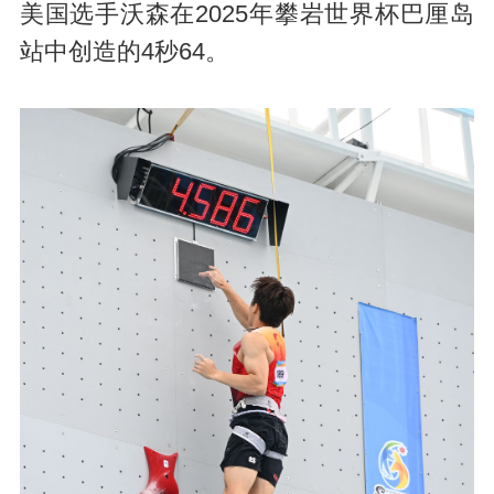
美国选手沃森在2025年攀岩世界杯巴厘岛
站中创造的4秒64。