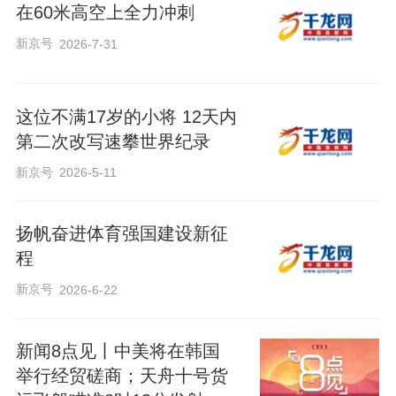
在60米高空上全力冲刺
新京号
2026-7-31
这位不满17岁的小将 12天内
第二次改写速攀世界纪录
新京号
2026-5-11
扬帆奋进体育强国建设新征
程
新京号
2026-6-22
新闻8点见丨中美将在韩国
举行经贸磋商；天舟十号货