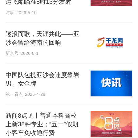
运飞船瞄准8时13分发射
时事
2026-5-10
逐浪而歌，天涯共此——亚
沙会留给海南的回响
新京号
2026-5-1
中国队包揽亚沙会速度攀岩
男、女金牌
第一看点
2026-4-28
新闻8点见丨普通本科高校
上新38种专业；“五一”假期
小客车免收通行费