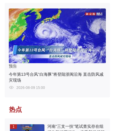
预告
今年第13号台风“白海豚”将登陆浙闽沿海 直击防风减
灾现场
2026-08-09 15:00
热点
河南“三支一扶”笔试查实存在组
1