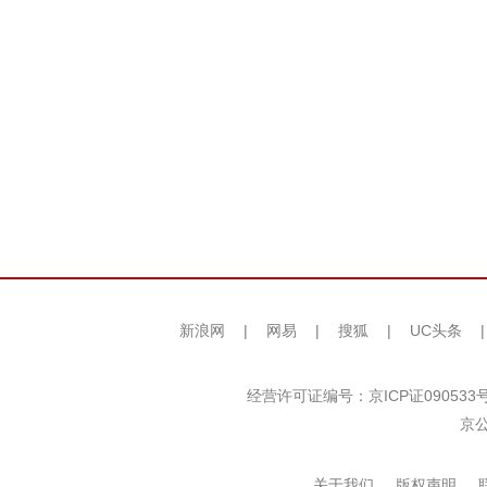
新浪网
|
网易
|
搜狐
|
UC头条
经营许可证编号：京ICP证090533
京公
关于我们
版权声明