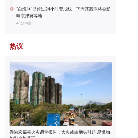
“白海豚”已跨过24小时警戒线，下周其残涡将会影
响京津冀等地
48分钟前
热议
香港宏福苑火灾调查报告：大火或由烟头引起 易燃物