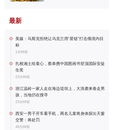
最新
美媒：马斯克拒绝让乌克兰用“星链”打击俄境内目
标
1分钟前
扎根湘土绘童心，蔡皋携中国图画书登顶国际安徒
生奖
23分钟前
浙江温岭一家人走在海边堤坝上，大浪袭来卷走男
孩，当地仍在搜寻
25分钟前
西安一男子开车看手机，两名儿童将身体探出天窗
交警：将处罚
46分钟前