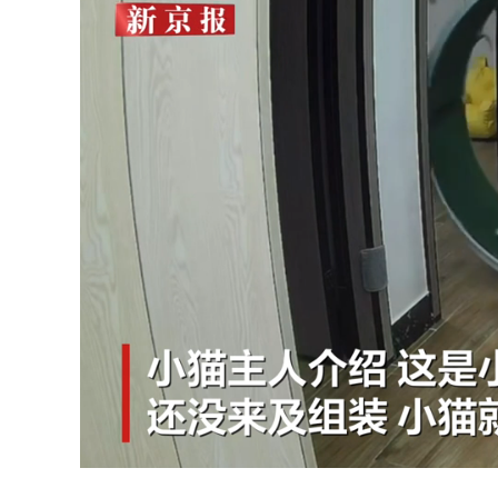
Unmute