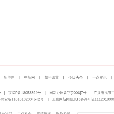
|
新华网
|
中新网
|
慧科讯业
|
今日头条
|
一点资讯
|
号
|
京ICP备18053894号
|
国新办网备字[2006]7号
|
广播电视节目
网安备11010102004542号
|
互联网新闻信息服务许可证111201800
联系我们
工作机会
友情链接
服务协议