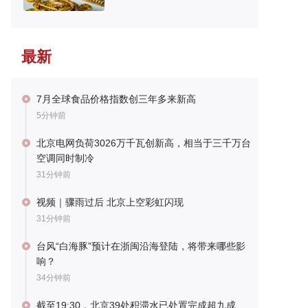
最新
7月全球食品价格指数创三年多来新高
5分钟前
北京电网负荷3026万千瓦创新高，相当于三千万台
空调同时制冷
31分钟前
视频｜骤雨过后 北京上空彩虹闪现
31分钟前
台风“白海豚”预计在浙闽沿海登陆，将带来哪些影
响？
34分钟前
截至19:30，北京39处积滞水已处置完成超九成