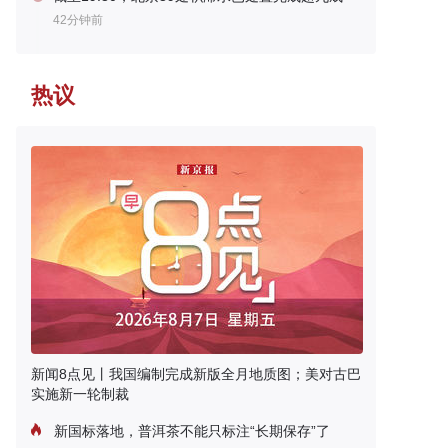
42分钟前
热议
新闻8点见丨我国编制完成新版全月地质图；美对古巴
实施新一轮制裁
新国标落地，普洱茶不能只标注“长期保存”了