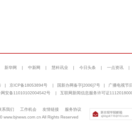
|
新华网
|
中新网
|
慧科讯业
|
今日头条
|
一点资讯
|
号
|
京ICP备18053894号
|
国新办网备字[2006]7号
|
广播电视节目
网安备11010102004542号
|
互联网新闻信息服务许可证111201800
联系我们
工作机会
友情链接
服务协议
0 www.bjnews.com.cn All Rights Reserved