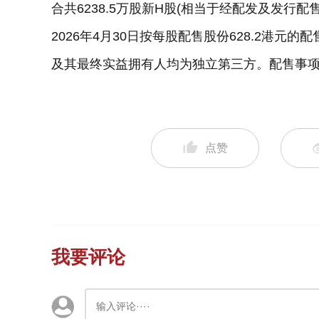
合共6238.5万股新H股(相当于经配发及发行配
2026年4月30日按每股配售股份628.2港
及其最终实益拥有人均为独立第三方。配售事项的
点赞
我要评论