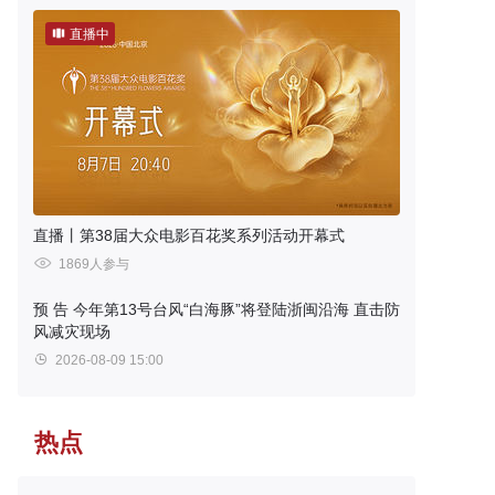
直播中
直播丨第38届大众电影百花奖系列活动开幕式
1869人参与
预 告
今年第13号台风“白海豚”将登陆浙闽沿海 直击防
风减灾现场
2026-08-09 15:00
热点