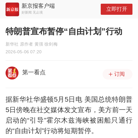
新京报客户端
立即打开
好新闻 无止境
特朗普宣布暂停“自由计划”行动
新华社 原作者 黄强 徐剑梅
2026-05-06 07:20
第一看点
订阅
据新华社华盛顿5月5日电 美国总统特朗普
5日傍晚在社交媒体发文宣布，美方前一天
启动的“引导”霍尔木兹海峡被困船只通行
的“自由计划”行动将短期暂停。