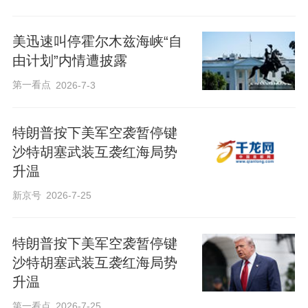
美迅速叫停霍尔木兹海峡“自
由计划”内情遭披露
第一看点
2026-7-3
特朗普按下美军空袭暂停键
沙特胡塞武装互袭红海局势
升温
新京号
2026-7-25
特朗普按下美军空袭暂停键
沙特胡塞武装互袭红海局势
升温
第一看点
2026-7-25