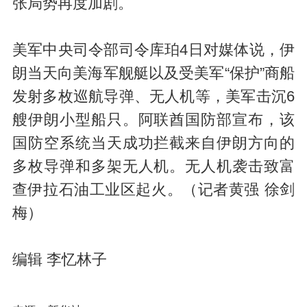
张局势再度加剧。
美军中央司令部司令库珀4日对媒体说，伊
朗当天向美海军舰艇以及受美军“保护”商船
发射多枚巡航导弹、无人机等，美军击沉6
艘伊朗小型船只。阿联酋国防部宣布，该
国防空系统当天成功拦截来自伊朗方向的
多枚导弹和多架无人机。无人机袭击致富
查伊拉石油工业区起火。（记者黄强 徐剑
梅）
编辑 李忆林子