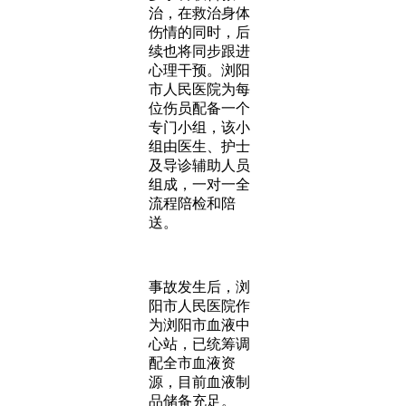
治，在救治身体
伤情的同时，后
续也将同步跟进
心理干预。浏阳
市人民医院为每
位伤员配备一个
专门小组，该小
组由医生、护士
及导诊辅助人员
组成，一对一全
流程陪检和陪
送。
事故发生后，浏
阳市人民医院作
为浏阳市血液中
心站，已统筹调
配全市血液资
源，目前血液制
品储备充足。