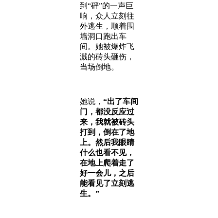
到“砰”的一声巨
响，众人立刻往
外逃生，顺着围
墙洞口跑出车
间。她被爆炸飞
溅的砖头砸伤，
当场倒地。
她说，
“出了车间
门，都没反应过
来，我就被砖头
打到，倒在了地
上。然后我眼睛
什么也看不见，
在地上爬着走了
好一会儿，之后
能看见了立刻逃
生。”