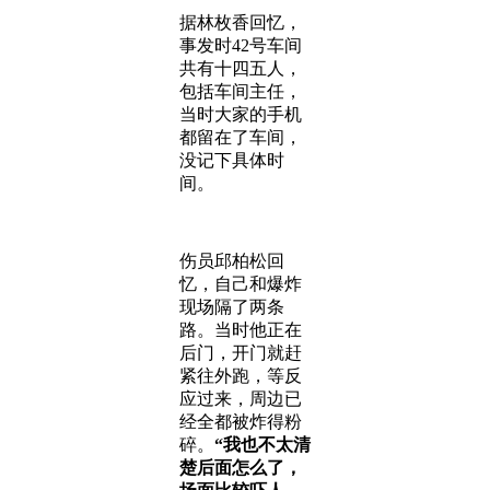
据林枚香回忆，
事发时42号车间
共有十四五人，
包括车间主任，
当时大家的手机
都留在了车间，
没记下具体时
间。
伤员邱柏松回
忆，自己和爆炸
现场隔了两条
路。当时他正在
后门，开门就赶
紧往外跑，等反
应过来，周边已
经全都被炸得粉
碎。
“我也不太清
楚后面怎么了，