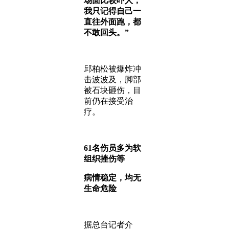
场面比较吓人，
我只记得自己一
直往外面跑，都
不敢回头。”
邱柏松被爆炸冲
击波波及，脚部
被石块砸伤，目
前仍在接受治
疗。
61名伤员多为软
组织挫伤等
病情稳定，均无
生命危险
据总台记者介