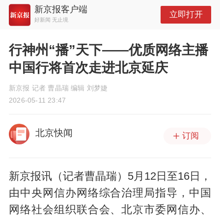
新京报客户端
立即打开
好新闻 无止境
行神州“播”天下——优质网络主播
中国行将首次走进北京延庆
新京报 记者 曹晶瑞 编辑 刘梦婕
2026-05-11 23:47
北京快闻
订阅
新京报讯（记者曹晶瑞）5月12日至16日，
由中央网信办网络综合治理局指导，中国
网络社会组织联合会、北京市委网信办、