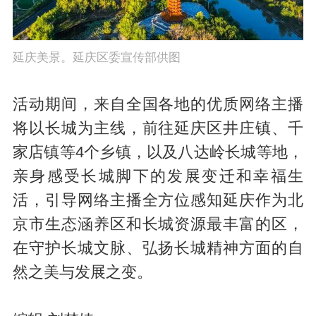
延庆美景。延庆区委宣传部供图
活动期间，来自全国各地的优质网络主播
将以长城为主线，前往延庆区井庄镇、千
家店镇等4个乡镇，以及八达岭长城等地，
亲身感受长城脚下的发展变迁和幸福生
活，引导网络主播全方位感知延庆作为北
京市生态涵养区和长城资源最丰富的区，
在守护长城文脉、弘扬长城精神方面的自
然之美与发展之变。