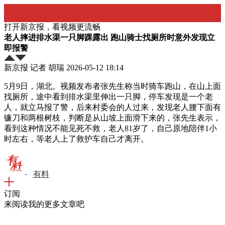
打开新京报，看视频更流畅
老人摔进排水渠一只脚踝露出 跑山骑士找厕所时意外发现立
即报警
新京报 记者 胡瑞
2026-05-12 18:14
5月9日，湖北。视频发布者张先生称当时骑车跑山，在山上面
找厕所，途中看到排水渠里伸出一只脚，停车发现是一个老
人，就立马报了警，后来村委会的人过来，发现老人腰下面有
镰刀和两根树枝，判断是从山坡上面滑下来的，张先生表示，
看到这种情况不能见死不救，老人81岁了，自己原地陪伴1小
时左右，等老人上了救护车自己才离开。
有料
订阅
来阅读我的更多文章吧