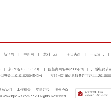
|
新华网
|
中新网
|
慧科讯业
|
今日头条
|
一点资讯
|
号
|
京ICP备18053894号
|
国新办网备字[2006]7号
|
广播电视节目
网安备11010102004542号
|
互联网新闻信息服务许可证111201800
联系我们
工作机会
友情链接
服务协议
0 www.bjnews.com.cn All Rights Reserved