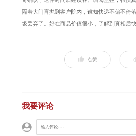
哥确认了送件时间后建议客户调阅监控，很快
隔着大门盲抛到客户院内，谁知快递不偏不倚
圾丢弃了。好在商品价值很小，了解到真相后
点赞
我要评论