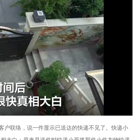
Loaded
:
100.00%
的客户联络，说一件显示已送达的快递不见了。快递小