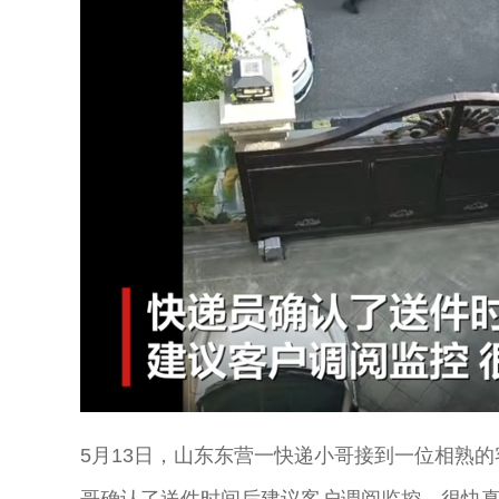
Unmute
5月13日，山东东营一快递小哥接到一位相熟