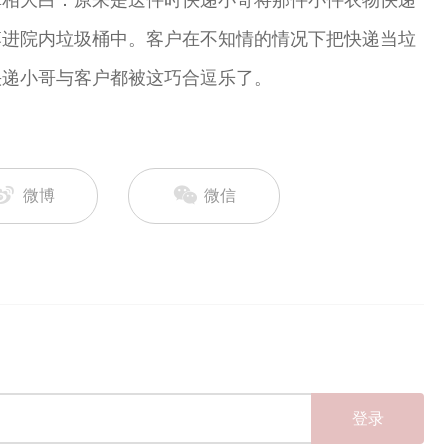
真相大白：原来是送件时快递小哥将那件小件衣物快递
落进院内垃圾桶中。客户在不知情的情况下把快递当垃
快递小哥与客户都被这巧合逗乐了。
微博
微信
登录