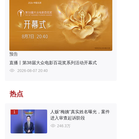
预告
直播丨第38届大众电影百花奖系列活动开幕式
2026-08-07 20:40
热点
人贩“梅姨”真实姓名曝光，案件
1
进入审查起诉阶段
246.3万