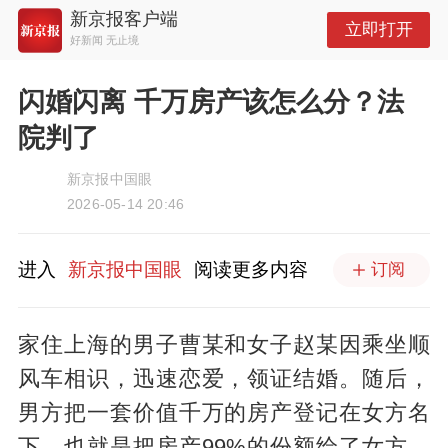
新京报客户端
立即打开
好新闻 无止境
闪婚闪离 千万房产该怎么分？法
院判了
新京报中国眼
2026-05-14 20:46
进入
新京报中国眼
阅读更多内容
订阅
家住上海的男子曹某和女子赵某因乘坐顺
风车相识，迅速恋爱，领证结婚。随后，
男方把一套价值千万的房产登记在女方名
下，也就是把房产99%的份额给了女方。